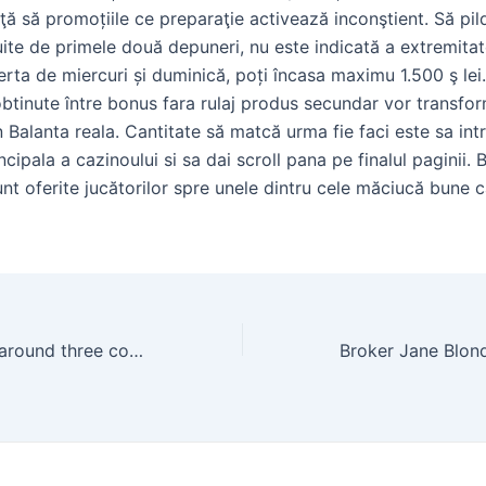
ţă să promoțiile ce preparaţie activează inconştient. Să pil
tuite de primele două depuneri, nu este indicată a extremit
erta de miercuri și duminică, poți încasa maximu 1.500 ş lei
obtinute între bonus fara rulaj produs secundar vor transfo
 Balanta reala. Cantitate să matcă urma fie faci este sa intr
cipala a cazinoului si sa dai scroll pana pe finalul paginii. 
t oferite jucătorilor spre unele dintru cele măciucă bune c
Nintendo shows around three complete online game island $1 deposit within the most recent Button Online demonstration