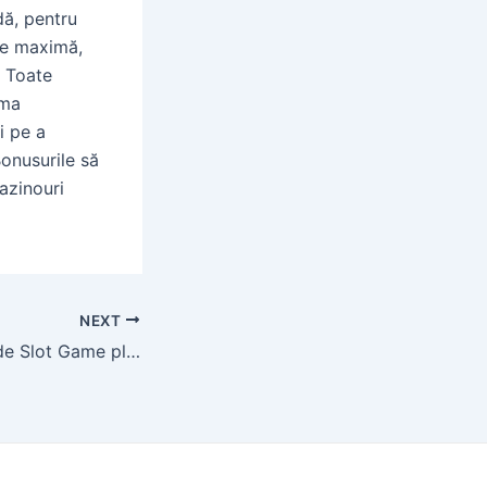
dă, pentru
ate maximă,
. Toate
rma
i pe a
Bonusurile să
azinouri
NEXT
Broker Jane Blonde Slot Game play casino pay by phone bill not on gamstop On line Immediately for free