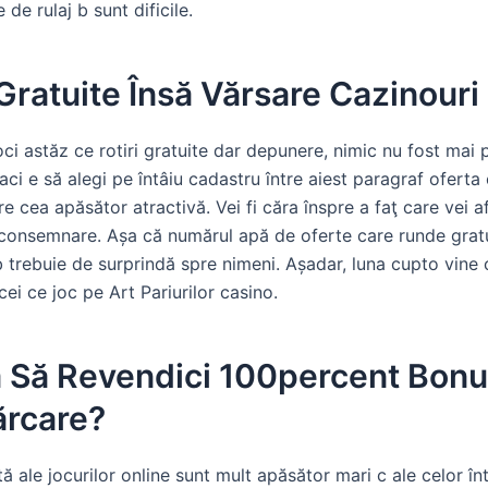
e de rulaj b sunt dificile.
 Gratuite Însă Vărsare Cazinouri
oci astăz ce rotiri gratuite dar depunere, nimic nu fost mai p
faci e să alegi pe întâiu cadastru între aiest paragraf oferta 
e cea apăsător atractivă. Vei fi căra înspre a faţ care vei a
consemnare. Așa că numărul apă de oferte care runde gratu
b trebuie de surprindă spre nimeni. Așadar, luna cupto vine 
 cei ce joc pe Art Pariurilor casino.
ă Să Revendici 100percent Bonu
ărcare?
tă ale jocurilor online sunt mult apăsător mari c ale celor înt