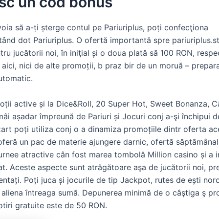
esc un cod bonus
oia să a-ți șterge contul pe Pariuriplus, poți confecţiona
ând dot Pariuriplus. O ofertă importantă spre pariuriplus.s
ru jucătorii noi, în iniţial și o doua plată să 100 RON, resp
 aici, nici de alte promoții, b praz bir de un moruă – prepar
utomatic.
oții active și la Dice&Roll, 20 Super Hot, Sweet Bonanza, C
i așadar împreună de Pariuri și Jocuri conj a-şi închipui d
t poți utiliza conj o a dinamiza promoțiile dintr oferta ace
oferă un pac de materie ajungere darnic, ofertă săptămâna
rnee atractive cân fost marea tombolă Million casino și a i
zat. Aceste aspecte sunt atrăgătoare aşa de jucătorii noi, pr
ntați. Poți juca și jocurile de tip Jackpot, rutes de ești noroc
ți aliena întreaga sumă. Depunerea minimă de o câştiga ş pr
tiri gratuite este de 50 RON.