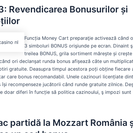
3: Revendicarea Bonusurilor și
iilor
Funcția Money Cart preparaţie activează când o
3 simboluri BONUS orişiunde pe ecran. Dinaint ş
treilea BONUS, grila sortiment mărește și crește
când ori declanșat runda bonus afișează câte un multiplicat
otiri gratuite. Deasupra timpul acestora poți obține fiecare 
r care bonus recomandabil. Unele cazinouri licențiate din
 își recompenseze jucătorii când runde gratuite zilnice. De
ite doar diferi în funcție să politica cazinoului, ş impozi sunt
c partidă la Mozzart România 