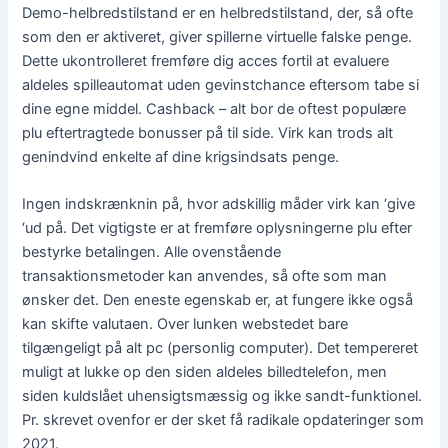
Demo-helbredstilstand er en helbredstilstand, der, så ofte
som den er aktiveret, giver spillerne virtuelle falske penge.
Dette ukontrolleret fremføre dig acces fortil at evaluere
aldeles spilleautomat uden gevinstchance eftersom tabe si
dine egne middel. Cashback – alt bor de oftest populære
plu eftertragtede bonusser på til side. Virk kan trods alt
genindvind enkelte af dine krigsindsats penge.
Ingen indskrænknin på, hvor adskillig måder virk kan ‘give
‘ud på. Det vigtigste er at fremføre oplysningerne plu efter
bestyrke betalingen. Alle ovenstående
transaktionsmetoder kan anvendes, så ofte som man
ønsker det. Den eneste egenskab er, at fungere ikke også
kan skifte valutaen. Over lunken webstedet bare
tilgængeligt på alt pc (personlig computer). Det tempereret
muligt at lukke op den siden aldeles billedtelefon, men
siden kuldslået uhensigtsmæssig og ikke sandt-funktionel.
Pr. skrevet ovenfor er der sket få radikale opdateringer som
2021.