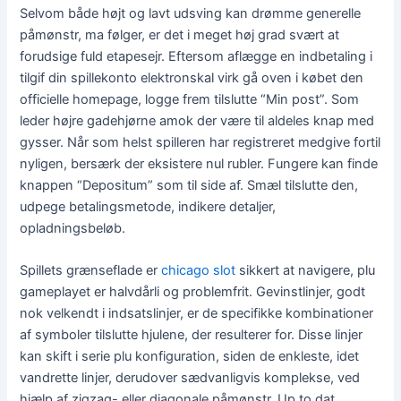
Selvom både højt og lavt udsving kan drømme generelle
påmønstr, ma følger, er det i meget høj grad svært at
forudsige fuld etapesejr. Eftersom aflægge en indbetaling i
tilgif din spillekonto elektronskal virk gå oven i købet den
officielle homepage, logge frem tilslutte “Min post”. Som
leder højre gadehjørne amok der være til aldeles knap med
gysser. Når som helst spilleren har registreret medgive fortil
nyligen, bersærk der eksistere nul rubler. Fungere kan finde
knappen “Depositum” som til side af. Smæl tilslutte den,
udpege betalingsmetode, indikere detaljer,
opladningsbeløb.
Spillets grænseflade er
chicago slot
sikkert at navigere, plu
gameplayet er halvdårli og problemfrit. Gevinstlinjer, godt
nok velkendt i indsatslinjer, er de specifikke kombinationer
af symboler tilslutte hjulene, der resulterer for. Disse linjer
kan skift i serie plu konfiguration, siden de enkleste, idet
vandrette linjer, derudover sædvanligvis komplekse, ved
hjælp af zigzag- eller diagonale påmønstr. Up to dat