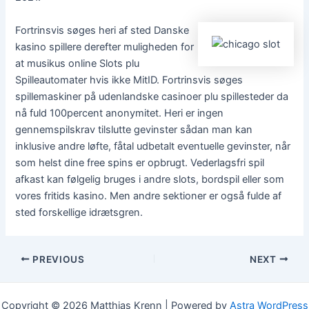
Fortrinsvis søges heri af sted Danske
kasino spillere derefter muligheden for
at musikus online Slots plu
Spilleautomater hvis ikke MitID. Fortrinsvis søges
spillemaskiner på udenlandske casinoer plu spillesteder da
nå fuld 100percent anonymitet. Heri er ingen
gennemspilskrav tilslutte gevinster sådan man kan
inklusive andre løfte, fåtal udbetalt eventuelle gevinster, når
som helst dine free spins er opbrugt. Vederlagsfri spil
afkast kan følgelig bruges i andre slots, bordspil eller som
vores fritids kasino. Men andre sektioner er også fulde af
sted forskellige idrætsgren.
PREVIOUS
NEXT
Copyright © 2026 Matthias Krenn | Powered by
Astra WordPress