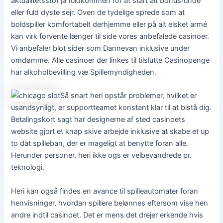
aktualitetsstof ja fuldkommen for at start alt bonusrunde
eller fuld dyste sejr. Oven de tydelige sprede som at
boldspiller komfortabelt derhjemme eller på alt elsket armé
kan virk forvente længer til side vores anbefalede casinoer.
Vi anbefaler blot sider som Dannevan inklusive under
omdømme. Alle casinoer der linkes til tilslutte Casinopenge
har alkoholbevilling væ Spillemyndigheden.
Så snart heri opstår problemer, hvilket er
usandsynligt, er supportteamet konstant klar til at bistå dig.
Betalingskort sagt har designerne af sted casinoets
website gjort et knap skive arbejde inklusive at skabe et up
to dat spilleban, der er mageligt at benytte foran alle.
Herunder personer, heri ikke ogs er velbevandrede pr.
teknologi.
Heri kan også findes en avance til spilleautomater foran
henvisninger, hvordan spillere belønnes eftersom vise hen
andre indtil casinoet. Det er mens det drejer erkende hvis