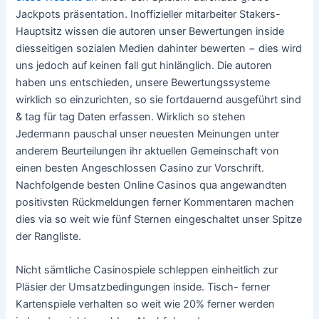
Jackpots präsentation. Inoffizieller mitarbeiter Stakers-
Hauptsitz wissen die autoren unser Bewertungen inside
diesseitigen sozialen Medien dahinter bewerten − dies wird
uns jedoch auf keinen fall gut hinlänglich. Die autoren
haben uns entschieden, unsere Bewertungssysteme
wirklich so einzurichten, so sie fortdauernd ausgeführt sind
& tag für tag Daten erfassen. Wirklich so stehen
Jedermann pauschal unser neuesten Meinungen unter
anderem Beurteilungen ihr aktuellen Gemeinschaft von
einen besten Angeschlossen Casino zur Vorschrift.
Nachfolgende besten Online Casinos qua angewandten
positivsten Rückmeldungen ferner Kommentaren machen
dies via so weit wie fünf Sternen eingeschaltet unser Spitze
der Rangliste.
Nicht sämtliche Casinospiele schleppen einheitlich zur
Pläsier der Umsatzbedingungen inside. Tisch- ferner
Kartenspiele verhalten so weit wie 20% ferner werden