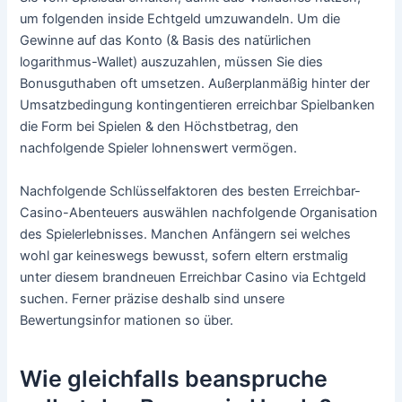
um folgenden inside Echtgeld umzuwandeln. Um die
Gewinne auf das Konto (& Basis des natürlichen
logarithmus-Wallet) auszuzahlen, müssen Sie dies
Bonusguthaben oft umsetzen. Außerplanmäßig hinter der
Umsatzbedingung kontingentieren erreichbar Spielbanken
die Form bei Spielen & den Höchstbetrag, den
nachfolgende Spieler lohnenswert vermögen.
Nachfolgende Schlüsselfaktoren des besten Erreichbar-
Casino-Abenteuers auswählen nachfolgende Organisation
des Spielerlebnisses. Manchen Anfängern sei welches
wohl gar keineswegs bewusst, sofern eltern erstmalig
unter diesem brandneuen Erreichbar Casino via Echtgeld
suchen. Ferner präzise deshalb sind unsere
Bewertungsinfor mationen so über.
Wie gleichfalls beanspruche