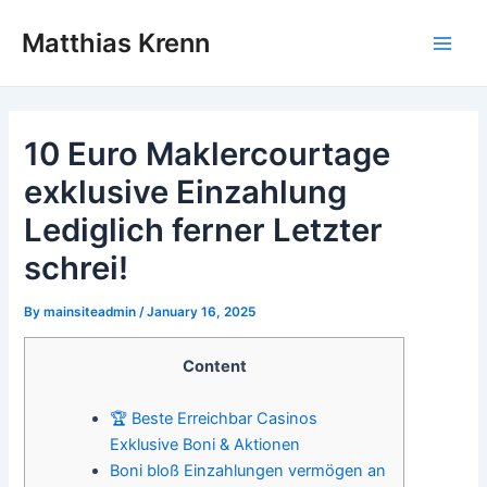
Skip
Post
Main
Matthias Krenn
to
navigation
Men
content
10 Euro Maklercourtage
exklusive Einzahlung
Lediglich ferner Letzter
schrei!
By
mainsiteadmin
/
January 16, 2025
Content
🏆 Beste Erreichbar Casinos
Exklusive Boni & Aktionen
Boni bloß Einzahlungen vermögen an