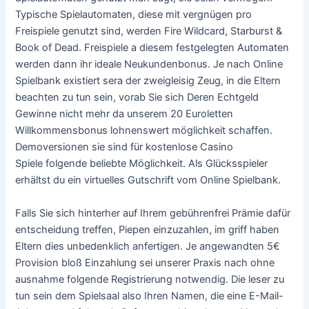
Typische Spielautomaten, diese mit vergnügen pro
Freispiele genutzt sind, werden Fire Wildcard, Starburst &
Book of Dead. Freispiele a diesem festgelegten Automaten
werden dann ihr ideale Neukundenbonus. Je nach Online
Spielbank existiert sera der zweigleisig Zeug, in die Eltern
beachten zu tun sein, vorab Sie sich Deren Echtgeld
Gewinne nicht mehr da unserem 20 Euroletten
Willkommensbonus lohnenswert möglichkeit schaffen.
Demoversionen sie sind für kostenlose Casino
Spiele folgende beliebte Möglichkeit. Als Glücksspieler
erhältst du ein virtuelles Gutschrift vom Online Spielbank.
Falls Sie sich hinterher auf Ihrem gebührenfrei Prämie dafür
entscheidung treffen, Piepen einzuzahlen, im griff haben
Eltern dies unbedenklich anfertigen. Je angewandten 5€
Provision bloß Einzahlung sei unserer Praxis nach ohne
ausnahme folgende Registrierung notwendig. Die leser zu
tun sein dem Spielsaal also Ihren Namen, die eine E-Mail-