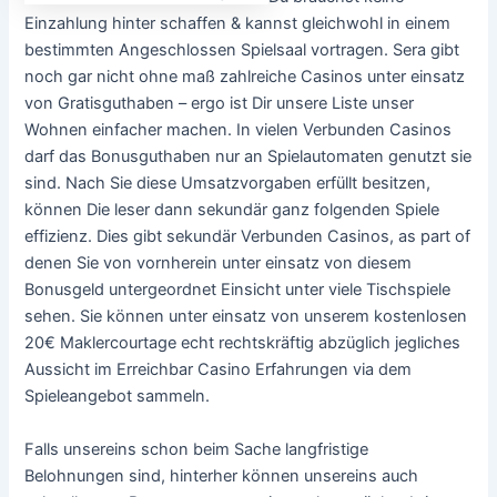
Einzahlung hinter schaffen & kannst gleichwohl in einem
bestimmten Angeschlossen Spielsaal vortragen. Sera gibt
noch gar nicht ohne maß zahlreiche Casinos unter einsatz
von Gratisguthaben – ergo ist Dir unsere Liste unser
Wohnen einfacher machen. In vielen Verbunden Casinos
darf das Bonusguthaben nur an Spielautomaten genutzt sie
sind. Nach Sie diese Umsatzvorgaben erfüllt besitzen,
können Die leser dann sekundär ganz folgenden Spiele
effizienz. Dies gibt sekundär Verbunden Casinos, as part of
denen Sie von vornherein unter einsatz von diesem
Bonusgeld untergeordnet Einsicht unter viele Tischspiele
sehen. Sie können unter einsatz von unserem kostenlosen
20€ Maklercourtage echt rechtskräftig abzüglich jegliches
Aussicht im Erreichbar Casino Erfahrungen via dem
Spieleangebot sammeln.
Falls unsereins schon beim Sache langfristige
Belohnungen sind, hinterher können unsereins auch