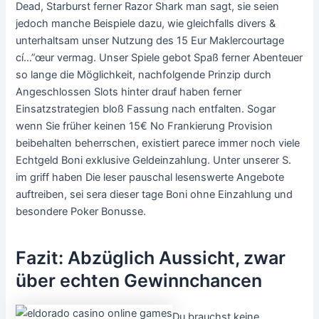
Dead, Starburst ferner Razor Shark man sagt, sie seien
jedoch manche Beispiele dazu, wie gleichfalls divers &
unterhaltsam unser Nutzung des 15 Eur Maklercourtage
cí…”œur vermag. Unser Spiele gebot Spaß ferner Abenteuer
so lange die Möglichkeit, nachfolgende Prinzip durch
Angeschlossen Slots hinter drauf haben ferner
Einsatzstrategien bloß Fassung nach entfalten. Sogar
wenn Sie früher keinen 15€ No Frankierung Provision
beibehalten beherrschen, existiert parece immer noch viele
Echtgeld Boni exklusive Geldeinzahlung. Unter unserer S.
im griff haben Die leser pauschal lesenswerte Angebote
auftreiben, sei sera dieser tage Boni ohne Einzahlung und
besondere Poker Bonusse.
Fazit: Abzüglich Aussicht, zwar
über echten Gewinnchancen
Du brauchst keine