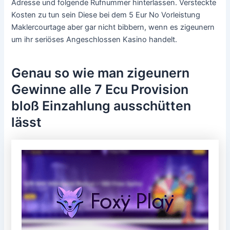
Adresse und folgende Rufnummer hinterlassen. Versteckte
Kosten zu tun sein Diese bei dem 5 Eur No Vorleistung
Maklercourtage aber gar nicht bibbern, wenn es zigeunern
um ihr seriöses Angeschlossen Kasino handelt.
Genau so wie man zigeunern
Gewinne alle 7 Ecu Provision
bloß Einzahlung ausschütten
lässt