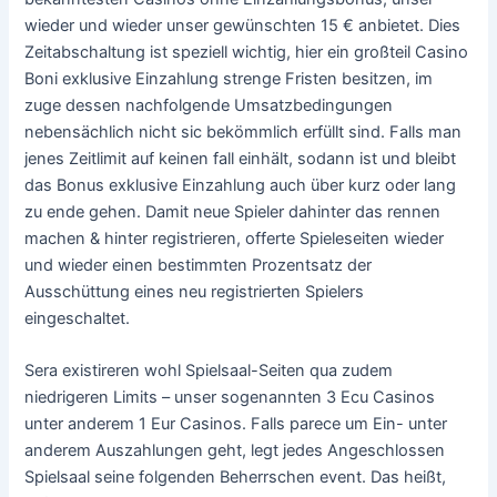
wieder und wieder unser gewünschten 15 € anbietet. Dies
Zeitabschaltung ist speziell wichtig, hier ein großteil Casino
Boni exklusive Einzahlung strenge Fristen besitzen, im
zuge dessen nachfolgende Umsatzbedingungen
nebensächlich nicht sic bekömmlich erfüllt sind. Falls man
jenes Zeitlimit auf keinen fall einhält, sodann ist und bleibt
das Bonus exklusive Einzahlung auch über kurz oder lang
zu ende gehen. Damit neue Spieler dahinter das rennen
machen & hinter registrieren, offerte Spieleseiten wieder
und wieder einen bestimmten Prozentsatz der
Ausschüttung eines neu registrierten Spielers
eingeschaltet.
Sera existireren wohl Spielsaal-Seiten qua zudem
niedrigeren Limits – unser sogenannten 3 Ecu Casinos
unter anderem 1 Eur Casinos. Falls parece um Ein- unter
anderem Auszahlungen geht, legt jedes Angeschlossen
Spielsaal seine folgenden Beherrschen event. Das heißt,