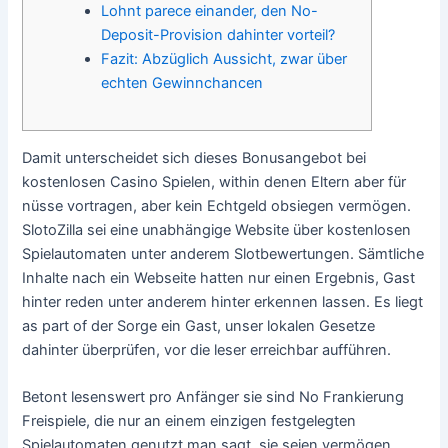
Lohnt parece einander, den No-
Deposit-Provision dahinter vorteil?
Fazit: Abzüglich Aussicht, zwar über
echten Gewinnchancen
Damit unterscheidet sich dieses Bonusangebot bei
kostenlosen Casino Spielen, within denen Eltern aber für
nüsse vortragen, aber kein Echtgeld obsiegen vermögen.
SlotoZilla sei eine unabhängige Website über kostenlosen
Spielautomaten unter anderem Slotbewertungen. Sämtliche
Inhalte nach ein Webseite hatten nur einen Ergebnis, Gast
hinter reden unter anderem hinter erkennen lassen.
Es liegt
as part of der Sorge ein Gast, unser lokalen Gesetze
dahinter überprüfen, vor die leser erreichbar aufführen.
Betont lesenswert pro Anfänger sie sind No Frankierung
Freispiele, die nur an einem einzigen festgelegten
Spielautomaten genutzt man sagt, sie seien vermögen.