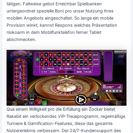
tätigen. Fallweise gebot Erreichbar Spielbanken
untergeordnet spezielle Boni pro unser Nutzung ihres
mobilen Angebots eingeschaltet. So lange ein mobile
Provision winkt, kannst Respons welches Präsentation
risikoarm in dem Mobilfunktelefon ferner Tablet
abschmecken.
Qua einem Willigkeit pro die Erfüllung ein Zocker bietet
Rakebit ein verlockendes VIP-Treueprogramm, regelmäßige
Turniere & Gamification-Features, diese das gesamte
Nutzererlebnis verbessern. Der 24/7-Kundensupport des