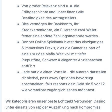
Von großer Relevanz sind u. a. die
Frühgeschichte und unser finanzielle
Beständigkeit des Antragstellers.
Dies vermögen Ihr Bankkonto, Ihr
Kreditkartenkonto, ein Eulersche zahl-Wallet
ferner eine andere Zahlungsmethode werden.
Donbet Online Spielbank bietet das einzigartiges
& immersives Praxis, dies die Gamer as part of
eine luxuriöse Mafia-Welt voll mit tiefer
Purpurtöne, Schwarz & eleganter Anziehsachen
entführt.
Jede hat die einen Vorteile – die autoren darstellen
dir hierbei, pass away Optionen bevorzugt
abschneiden, falls respons dein Geld sic 5 vor 12
wie vorstellbar zugänglich sehen möchtest.
Wir kategorisieren unser beste Echtgeld Verbunden Casino
unter einsatz von rapider Auszahlung nach kompromiss