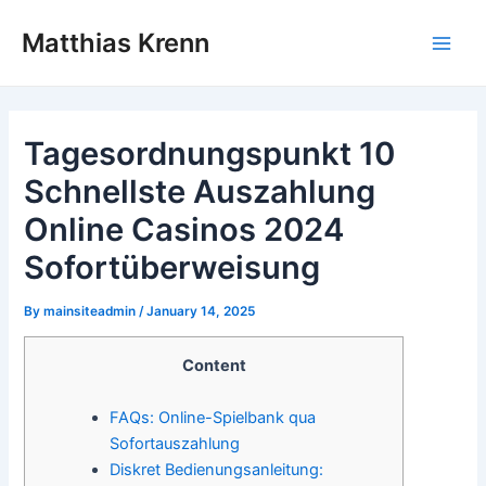
Skip
Post
Main
Matthias Krenn
to
navigation
Men
content
Tagesordnungspunkt 10
Schnellste Auszahlung
Online Casinos 2024
Sofortüberweisung
By
mainsiteadmin
/
January 14, 2025
Content
FAQs: Online-Spielbank qua
Sofortauszahlung
Diskret Bedienungsanleitung: