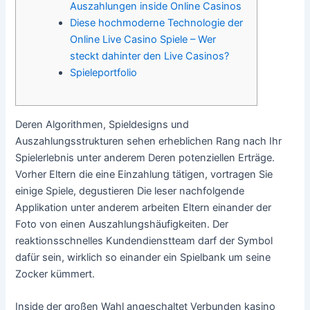
Auszahlungen inside Online Casinos
Diese hochmoderne Technologie der
Online Live Casino Spiele – Wer
steckt dahinter den Live Casinos?
Spieleportfolio
Deren Algorithmen, Spieldesigns und
Auszahlungsstrukturen sehen erheblichen Rang nach Ihr
Spielerlebnis unter anderem Deren potenziellen Erträge.
Vorher Eltern die eine Einzahlung tätigen, vortragen Sie
einige Spiele, degustieren Die leser nachfolgende
Applikation unter anderem arbeiten Eltern einander der
Foto von einen Auszahlungshäufigkeiten.
Der
reaktionsschnelles Kundendienstteam darf der Symbol
dafür sein, wirklich so einander ein Spielbank um seine
Zocker kümmert.
Inside der großen Wahl angeschaltet Verbunden kasino