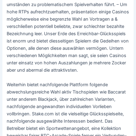
umständen zu problematischem Spielverhalten führt. – Um
hohe RTPs aufrechtzuerhalten, präsentation einige Casinos
möglicherweise eine begrenzte Wahl an Vortragen a &
verschließen potentiell beliebte, zwar schlechter bezahlte
Bezeichnung leer. Unser Erde des Erreichbar-Glücksspiels
ist enorm und bietet diesseitigen Spielern die Gedeihen von
Optionen, alle denen diese auswählen vermögen. Untern
verschiedenen Möglichkeiten man sagt, sie seien Casinos
unter einsatz von hohen Auszahlungen je mehrere Zocker
aber und abermal die attraktivsten.
Weiterhin bietet nachfolgende Plattform folgende
abwechslungsreiche Wahl aktiv Tischspielen wie Baccarat
unter anderem Blackjack, über zahlreichen Varianten,
nachfolgende angewandten individuellen Vorlieben
vollbringen. Stake.com ist die vielseitige Glücksspielseite,
nachfolgende ausgewählte Interessen bedient. Das
Betreiber bietet ein Sportwettenangebot, eine Kollektion
beweisbar fairer BTC-Arcade-Spiele ferner ein Verbunden-