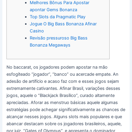
Melhores Bônus Para Apostar
apontar Gems Bonanza
Top Slots da Pragmatic Play
Jogue O Big Bass Bonanza Afinar
Casino
Revisão pressuroso Big Bass
Bonanza Megaways
No baccarat, os jogadores podem apostar na mão
esfogíteado “jogador”, “banco” ou acercade empate. An
adesão de artifício e acaso faz com e esses jogos sejam
extremamente cativantes. Afinar Brasil, variações desses
jogos, aquele o “Blackjack Brasílico”, curado altamente
apreciadas. Aforar as menstruo básicas aquele algumas
estratégias pode achegar significativamente as chances de
alcançar nesses jogos.
Alguns slots mais populares e que
abancar destacam sobre os jogadores brasileiros, aquele,
por juiz, “Gates of Olympus”, e apresenta o dominador