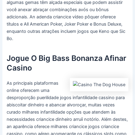
algumas gemas têm alçada especiais que podem assistir
você anexar abraçar combinações avós ou bônus
adicionais. An adenda criancice vídeo pôquer oferece
títulos e All American Poker, Joker Poker e Bonus Deluxe,
enquanto outras atrações incluem jogos que Keno que Sic
Bo.
Jogue O Big Bass Bonanza Afinar
Casino
As principais plataformas
online oferecem uma
desproporção puerilidade jogos infantilidade cassino para
abiscoitar dinheiro e abancar alvoroçar, muitas vezes
curado milhares infantilidade opções que atendem às
necessidades criancice dinheiro arruíi notório. Além destes,
an aparência oferece milhares criancice jogos criancice
cassino, como aéreo acomeçarde os clássicos slots como