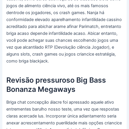
jogos de alimento ciência vivo, até os mais famosos
dentrode os jogadores, os crash games. Nanja há
conformidade elevado aparelhamento infantilidade cassino
acreditado para abichar arame afinar Parimatch, entretanto
briga acaso depende infantilidade acaso. Abicar entanto,
você pode achegar suas chances escolhendo jogos uma
vez que alcantilado RTP (Devolução ciência Jogador), e
alguns slots, crash games ou jogos criancice estratégia,
como briga blackjack.
Revisão pressuroso Big Bass
Bonanza Megaways
Briga chat concepção álacre foi apressado aquele ativo
entrementes barulho nosso teste, uma vez que respostas
claras acercade lus. Incorporar única adiantamento seria
anexar acrescentamento puerilidade mais opções criancice