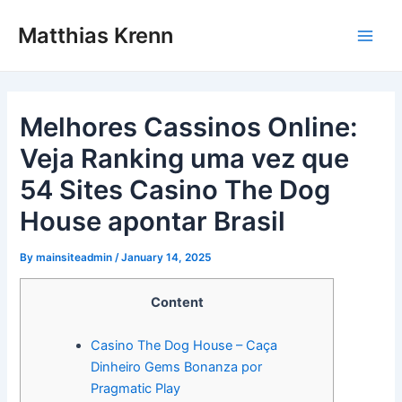
Skip
Post
Main
Matthias Krenn
to
navigation
Men
content
Melhores Cassinos Online:
Veja Ranking uma vez que
54 Sites Casino The Dog
House apontar Brasil
By
mainsiteadmin
/
January 14, 2025
Content
Casino The Dog House – Caça
Dinheiro Gems Bonanza por
Pragmatic Play