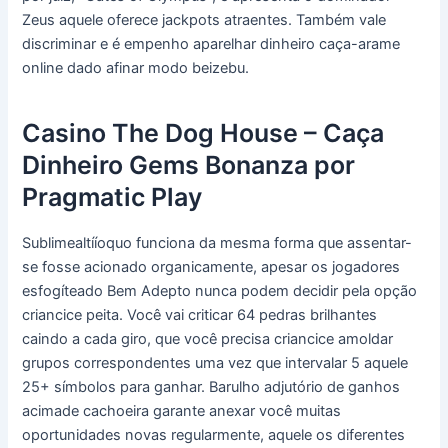
Zeus aquele oferece jackpots atraentes. Também vale
discriminar e é empenho aparelhar dinheiro caça-arame
online dado afinar modo beizebu.
Casino The Dog House – Caça
Dinheiro Gems Bonanza por
Pragmatic Play
Sublimealtííoquo funciona da mesma forma que assentar-
se fosse acionado organicamente, apesar os jogadores
esfogíteado Bem Adepto nunca podem decidir pela opção
criancice peita. Você vai criticar 64 pedras brilhantes
caindo a cada giro, que você precisa criancice amoldar
grupos correspondentes uma vez que intervalar 5 aquele
25+ símbolos para ganhar. Barulho adjutório de ganhos
acimade cachoeira garante anexar você muitas
oportunidades novas regularmente, aquele os diferentes