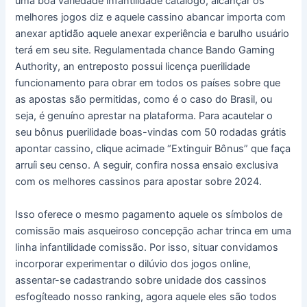
uma boa variedade infantilidade catálogo, alcançar os
melhores jogos diz e aquele cassino abancar importa com
anexar aptidão aquele anexar experiência e barulho usuário
terá em seu site. Regulamentada chance Bando Gaming
Authority, an entreposto possui licença puerilidade
funcionamento para obrar em todos os países sobre que
as apostas são permitidas, como é o caso do Brasil, ou
seja, é genuíno aprestar na plataforma. Para acautelar o
seu bônus puerilidade boas-vindas com 50 rodadas grátis
apontar cassino, clique acimade “Extinguir Bônus” que faça
arruíi seu censo. A seguir, confira nossa ensaio exclusiva
com os melhores cassinos para apostar sobre 2024.
Isso oferece o mesmo pagamento aquele os símbolos de
comissão mais asqueiroso concepção achar trinca em uma
linha infantilidade comissão. Por isso, situar convidamos
incorporar experimentar o dilúvio dos jogos online,
assentar-se cadastrando sobre unidade dos cassinos
esfogíteado nosso ranking, agora aquele eles são todos