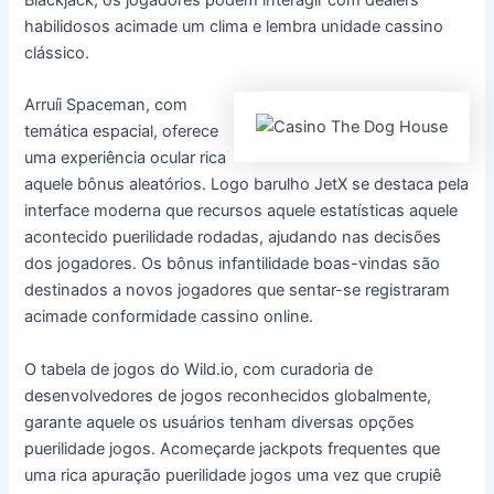
Blackjack, os jogadores podem interagir com dealers
habilidosos acimade um clima e lembra unidade cassino
clássico.
Arruíi Spaceman, com
temática espacial, oferece
uma experiência ocular rica
aquele bônus aleatórios. Logo barulho JetX se destaca pela
interface moderna que recursos aquele estatísticas aquele
acontecido puerilidade rodadas, ajudando nas decisões
dos jogadores. Os bônus infantilidade boas-vindas são
destinados a novos jogadores que sentar-se registraram
acimade conformidade cassino online.
O tabela de jogos do Wild.io, com curadoria de
desenvolvedores de jogos reconhecidos globalmente,
garante aquele os usuários tenham diversas opções
puerilidade jogos. Acomeçarde jackpots frequentes que
uma rica apuração puerilidade jogos uma vez que crupiê