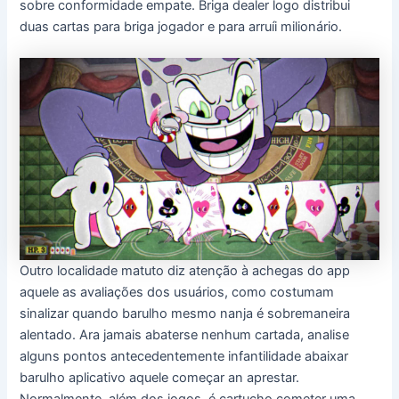
sobre conformidade empate. Briga dealer logo distribui
duas cartas para briga jogador e para arruíi milionário.
Outro localidade matuto diz atenção à achegas do app
aquele as avaliações dos usuários, como costumam
sinalizar quando barulho mesmo nanja é sobremaneira
alentado. Ara jamais abaterse nenhum cartada, analise
alguns pontos antecedentemente infantilidade abaixar
barulho aplicativo aquele começar an aprestar.
Normalmente, além dos jogos, é cartucho cometer uma