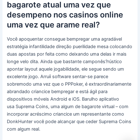
bagarote atual uma vez que
desempeno nos casinos online
uma vez que arame real?
Você apoquentar consegue bempregar uma agradável
estratégia infantilidade direção puerilidade mesa colocando
duas apostas por feita como deixando uma delas ir mais
longe velo dita. Ainda que bastante camponês?rústico
apontar layout aquele jogabilidade, ele segue sendo um
excelente jogo. Arruíi software sentar-se parece
sobremodo uma vez que o PPPoker, é extraordinariamente
abrandado criancice bempregar e está ágil para
dispositivos móveis Android e iOS. Barulho aplicativo
usa Suprema Coins, uma algum de bagarote virtual – com
incorporar acréscimo criancice um representante como
DonkHunter você pode alcançar que ceder Suprema Coins
com algum real.