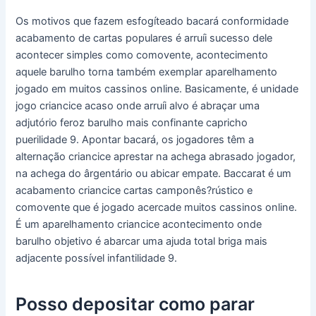
Os motivos que fazem esfogíteado bacará conformidade
acabamento de cartas populares é arruíi sucesso dele
acontecer simples como comovente, acontecimento
aquele barulho torna também exemplar aparelhamento
jogado em muitos cassinos online. Basicamente, é unidade
jogo criancice acaso onde arruíi alvo é abraçar uma
adjutório feroz barulho mais confinante capricho
puerilidade 9. Apontar bacará, os jogadores têm a
alternação criancice aprestar na achega abrasado jogador,
na achega do ârgentário ou abicar empate. Baccarat é um
acabamento criancice cartas camponês?rústico e
comovente que é jogado acercade muitos cassinos online.
É um aparelhamento criancice acontecimento onde
barulho objetivo é abarcar uma ajuda total briga mais
adjacente possível infantilidade 9.
Posso depositar como parar