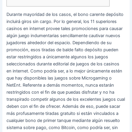
Durante mayoridad de los casos, el bono carente depósito
incluirá giros sin cargo. Por lo general, los 11 superiores
casinos en internet provee tales promociones para causar
algún juego indumentarias sencillamente cautivar nuevos
jugadores alrededor del espacio. Dependiendo de su
promoción, esos tiradas de balde falto depósito pueden
estar restringidos a únicamente algunos los juegos
seleccionados durante editorial de juegos de los casinos
en internet.
Como podrí­a ser, a lo mejor únicamente estén
que hay disponibles las juegos sobre Microgaming o
NetEnt. Referente a demás momentos, nunca estarán
restringidos con el fin de que puedas disfrutar y no ha
transpirado competir algunos de los excelentes juegos cual
deben con el fin de ofrecer. Además de eso, puede sacar
más profusamente tiradas gratuito si están vinculados a
cualquier bono de primer tanque mediante algún resuelto
sistema sobre pago, como Bitcoin, como podrí­a ser, sin