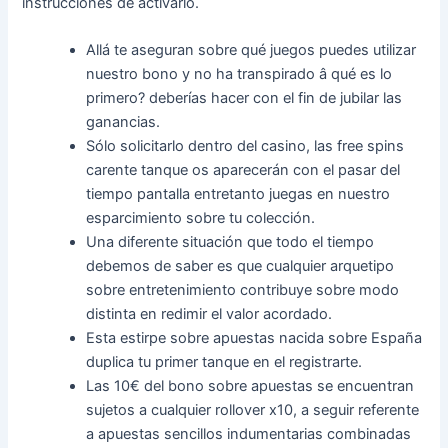
instrucciones de activarlo.
Allá te aseguran sobre qué juegos puedes utilizar
nuestro bono y no ha transpirado â qué es lo
primero? deberías hacer con el fin de jubilar las
ganancias.
Sólo solicitarlo dentro del casino, las free spins
carente tanque os aparecerán con el pasar del
tiempo pantalla entretanto juegas en nuestro
esparcimiento sobre tu colección.
Una diferente situación que todo el tiempo
debemos de saber es que cualquier arquetipo
sobre entretenimiento contribuye sobre modo
distinta en redimir el valor acordado.
Esta estirpe sobre apuestas nacida sobre España
duplica tu primer tanque en el registrarte.
Las 10€ del bono sobre apuestas se encuentran
sujetos a cualquier rollover x10, a seguir referente
a apuestas sencillos indumentarias combinadas