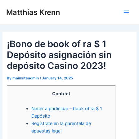
Skip
Post
Main
Matthias Krenn
to
navigation
Men
content
¡Bono de book of ra $ 1
Depósito asignación sin
depósito Casino 2023!
By
mainsiteadmin
/
January 14, 2025
Content
Nacer a participar – book of ra $ 1
Depósito
Regístrate en la parentela de
apuestas legal