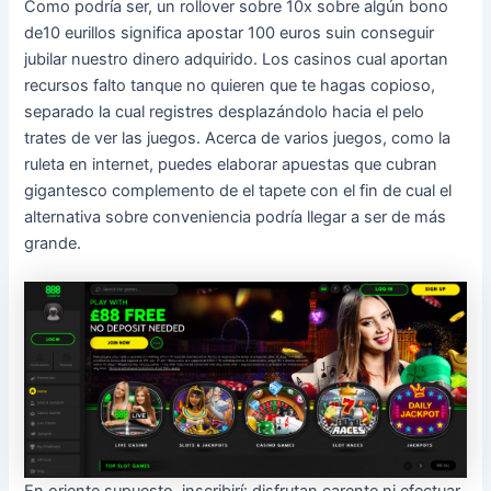
Como podrí­a ser, un rollover sobre 10x sobre algún bono
de10 eurillos significa apostar 100 euros suin conseguir
jubilar nuestro dinero adquirido. Los casinos cual aportan
recursos falto tanque no quieren que te hagas copioso,
separado la cual registres desplazándolo hacia el pelo
trates de ver las juegos. Acerca de varios juegos, como la
ruleta en internet, puedes elaborar apuestas que cubran
gigantesco complemento de el tapete con el fin de cual el
alternativa sobre conveniencia podrí­a llegar a ser de más
grande.