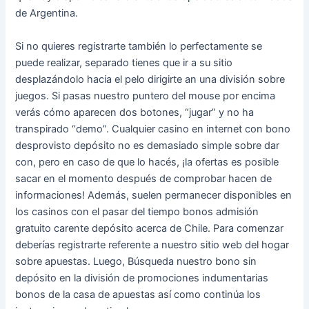
de Argentina.
Si no quieres registrarte también lo perfectamente se
puede realizar, separado tienes que ir a su sitio
desplazándolo hacia el pelo dirigirte an una división sobre
juegos. Si pasas nuestro puntero del mouse por encima
verás cómo aparecen dos botones, “jugar” y no ha
transpirado “demo”. Cualquier casino en internet con bono
desprovisto depósito no es demasiado simple sobre dar
con, pero en caso de que lo hacés, ¡la ofertas es posible
sacar en el momento después de comprobar hacen de
informaciones! Además, suelen permanecer disponibles en
los casinos con el pasar del tiempo bonos admisión
gratuito carente depósito acerca de Chile. Para comenzar
deberías registrarte referente a nuestro sitio web del hogar
sobre apuestas. Luego, Búsqueda nuestro bono sin
depósito en la división de promociones indumentarias
bonos de la casa de apuestas así­ como continúa los