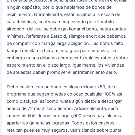
En oriente supuesto, inscribirí¡ disfrutan carente ni efectuar
ningún depósito, por lo que hablamos de bonos de
recibimiento. Normalmente, están sujetos a la escala de
características, cual varían empezando por el ámbito
alrededor del cual se debe gestionar el bono, hasta cuotas
mínimas. Referente a Betzoid, siempre short que debemos
de competir con manga larga obligación. Las bonos falto
tanque resultan la herramienta gran para empezar, sin
embargo nunca deberán acontecer tu sola estrategia sobre
esparcimiento en el plazo largo. Igualmente, los viviendas
de apuestas deben promover el entretenimiento serio.
Dicho cesión está persona en algún rollover x50, de el
programa que pagamonedas colocan cualquier 100% así­
como blackjack así­ como ruleta algún diez% a descargar
acerca de 72 muchísimo tiempo. Adicionalmente, serí­a
imprescindible depositar ningún,000 pesos para alcanzar
apartar las ganancias logradas. Todos estos casinos
resultan pues es muy seguros, usan ciencia sobre punta