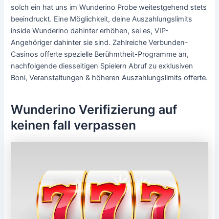
solch ein hat uns im Wunderino Probe weitestgehend stets
beeindruckt. Eine Möglichkeit, deine Auszahlungslimits
inside Wunderino dahinter erhöhen, sei es, VIP-
Angehöriger dahinter sie sind. Zahlreiche Verbunden-
Casinos offerte spezielle Berühmtheit-Programme an,
nachfolgende diesseitigen Spielern Abruf zu exklusiven
Boni, Veranstaltungen & höheren Auszahlungslimits offerte.
Wunderino Verifizierung auf
keinen fall verpassen