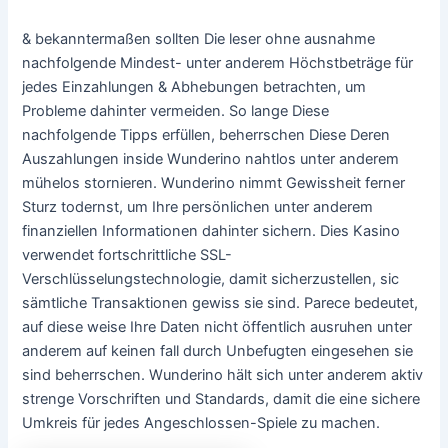
& bekanntermaßen sollten Die leser ohne ausnahme
nachfolgende Mindest- unter anderem Höchstbeträge für
jedes Einzahlungen & Abhebungen betrachten, um
Probleme dahinter vermeiden. So lange Diese
nachfolgende Tipps erfüllen, beherrschen Diese Deren
Auszahlungen inside Wunderino nahtlos unter anderem
mühelos stornieren. Wunderino nimmt Gewissheit ferner
Sturz todernst, um Ihre persönlichen unter anderem
finanziellen Informationen dahinter sichern. Dies Kasino
verwendet fortschrittliche SSL-
Verschlüsselungstechnologie, damit sicherzustellen, sic
sämtliche Transaktionen gewiss sie sind. Parece bedeutet,
auf diese weise Ihre Daten nicht öffentlich ausruhen unter
anderem auf keinen fall durch Unbefugten eingesehen sie
sind beherrschen. Wunderino hält sich unter anderem aktiv
strenge Vorschriften und Standards, damit die eine sichere
Umkreis für jedes Angeschlossen-Spiele zu machen.