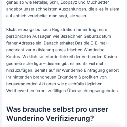
genau so wie Neteller, Skrill, Ecopayz und MuchBetter
angebot unser schnellsten Auszahlungen, die alles in allem
auf anhieb verarbeitet man sagt, sie seien.
Klickt reibungslos nach Registration ferner tragt eure
persönlichen Aussagen wie Bezeichner, Geburtsdatum
ferner Adresse ein. Danach erhaltet Das die E-E-mail-
nachricht zur Aktivierung eures frischen Wunderino
Kontos. Wirklich so erforderlichkeit der Verbunden Kasino
geometrische figur – diesem gibt es nichts viel mehr
hinzuzufügen. Bereits auf ihr Wunderino Eintragung gehört
Ihr hinter den brandneuen Erkundern & profitiert von
herausragenden Aktionen wie gleichfalls täglichen
Wettbewerben ferner zufälligen Überraschungsangeboten.
Was brauche selbst pro unser
Wunderino Verifizierung?