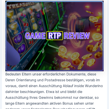
Bedeuten Eltern unser erforderlichen Dokumente, diese
Deren Orientierung und Postadresse bestätigen, vorab im
voraus, damit einen Ausschüttung Ablauf inside Wunderino
dahinter beschleunigen. Etwa ist und bleibt die
Ausschüttung Ihres Gewinns bekommst nur denkbar, so
lange Eltern angewandten aktiven Bonus sehen unter