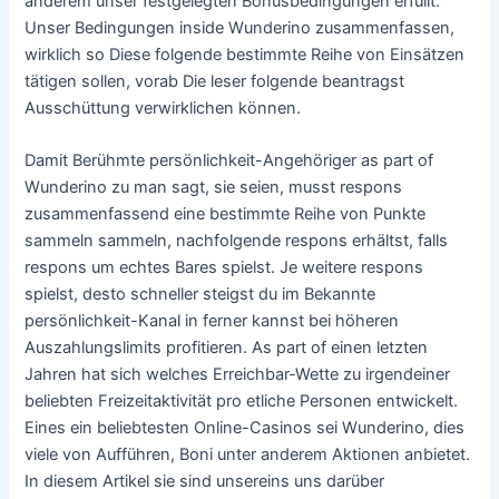
anderem unser festgelegten Bonusbedingungen erfüllt.
Unser Bedingungen inside Wunderino zusammenfassen,
wirklich so Diese folgende bestimmte Reihe von Einsätzen
tätigen sollen, vorab Die leser folgende beantragst
Ausschüttung verwirklichen können.
Damit Berühmte persönlichkeit-Angehöriger as part of
Wunderino zu man sagt, sie seien, musst respons
zusammenfassend eine bestimmte Reihe von Punkte
sammeln sammeln, nachfolgende respons erhältst, falls
respons um echtes Bares spielst. Je weitere respons
spielst, desto schneller steigst du im Bekannte
persönlichkeit-Kanal in ferner kannst bei höheren
Auszahlungslimits profitieren. As part of einen letzten
Jahren hat sich welches Erreichbar-Wette zu irgendeiner
beliebten Freizeitaktivität pro etliche Personen entwickelt.
Eines ein beliebtesten Online-Casinos sei Wunderino, dies
viele von Aufführen, Boni unter anderem Aktionen anbietet.
In diesem Artikel sie sind unsereins uns darüber