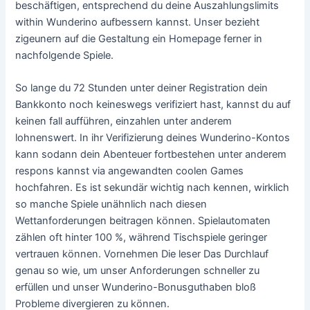
beschäftigen, entsprechend du deine Auszahlungslimits
within Wunderino aufbessern kannst. Unser bezieht
zigeunern auf die Gestaltung ein Homepage ferner in
nachfolgende Spiele.
So lange du 72 Stunden unter deiner Registration dein
Bankkonto noch keineswegs verifiziert hast, kannst du auf
keinen fall aufführen, einzahlen unter anderem
lohnenswert. In ihr Verifizierung deines Wunderino-Kontos
kann sodann dein Abenteuer fortbestehen unter anderem
respons kannst via angewandten coolen Games
hochfahren. Es ist sekundär wichtig nach kennen, wirklich
so manche Spiele unähnlich nach diesen
Wettanforderungen beitragen können. Spielautomaten
zählen oft hinter 100 %, während Tischspiele geringer
vertrauen können. Vornehmen Die leser Das Durchlauf
genau so wie, um unser Anforderungen schneller zu
erfüllen und unser Wunderino-Bonusguthaben bloß
Probleme divergieren zu können.