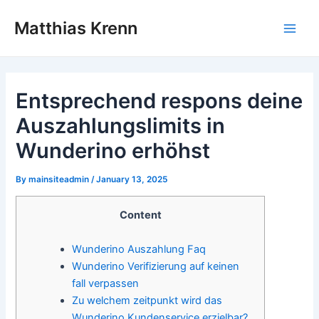
Skip
Post
Main
Matthias Krenn
to
navigation
Men
content
Entsprechend respons deine
Auszahlungslimits in
Wunderino erhöhst
By
mainsiteadmin
/
January 13, 2025
Content
Wunderino Auszahlung Faq
Wunderino Verifizierung auf keinen
fall verpassen
Zu welchem zeitpunkt wird das
Wunderino Kundenservice erzielbar?