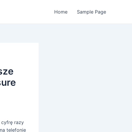
Home
Sample Page
sze
sure
cyfrę razy
a telefonie