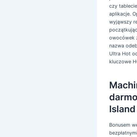
czy tableci
aplikacje. 
wyjąwszy re
początkują
owocówek zn
nazwa odebr
Ultra Hot 
kluczowe H
Machin
darmo
Island
Bonusem we
bezpłatnymi