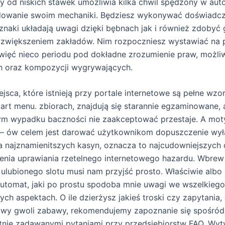
y od niskich stawek umożliwia kilka chwil spędzony w aut
dowanie swoim mechaniki. Będziesz wykonywać doświadcz
k znaki układają uwagi dzięki bębnach jak i również zdobyć
 zwiększeniem zakładów. Nim rozpoczniesz wystawiać na
święć nieco periodu pod dokładne zrozumienie praw, możli
 oraz kompozycji wygrywających.
ejsca, które istnieją przy portale internetowe są pełne wzo
art menu. zbiorach, znajdują się starannie egzaminowane,
ym wypadku baczności nie zaakceptować przestaje. A mo
 – ów celem jest darować użytkownikom dopuszczenie wył
 najznamienitszych kasyn, oznacza to najcudowniejszych
enia uprawiania rzetelnego internetowego hazardu. Wbre
ulubionego slotu musi nam przyjść prosto. Właściwie albo
automat, jaki po prostu spodoba mnie uwagi we wszelkiego
ch aspektach. O ile dzierżysz jakieś troski czy zapytania,
bawy gwoli zabawy, rekomendujemy zapoznanie się spośród
tnie zadawanymi pytaniami przy przedsiębiorstw FAQ. Wyt