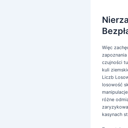
Nierz
Bezpł
Więc zachę
zapoznania 
czujności t
kuli ziemsk
Liczb Loso
losowość sk
manipulacje
różne odmia
zaryzykowa
kasynach sta