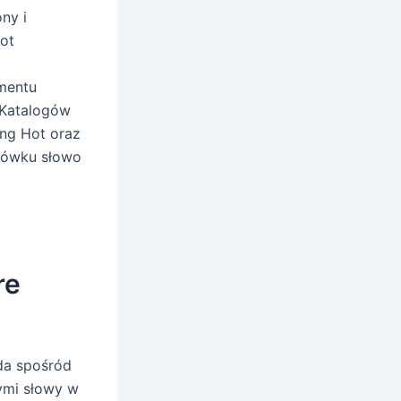
ny i
pot
mentu
 Katalogów
ing Hot oraz
łówku słowo
re
da spośród
nymi słowy w