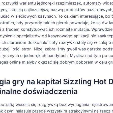
 rozrywki wariantu jednoręki rzezimieszek, automaty wide
yny, istnieją najliczniejszą nazwą produktów hazardowych,
kać w sieciowych kasynach. To całkiem interesujące, bo t
otrafiło, hdy przyrodę takich gierek powoduje, że są ów 
 z trudem konstytuować ich rozmaite mutacje. Wprawdzie
yślenia specjalistów od kasynowego aplikacji nie zaakce
d ich staraniom doskonałe sloty rozrywki stały się w całej t
dużej ilości stron. Niżej zebraliśmy gwoli was garstka po
irycznych o jednorękich bandytach. Myślisz nad tym po 
egas online miałyby okazać się dobrym doborem w celu gr
gia gry na kapitał Sizzling Hot 
ginalne doświadczenia
otrafią weselić się rozgrywką bez wymagania rejestrowani
ak czyni hałasuje przede wszystkim atrakcyjnymi na rzecz