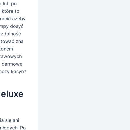
o lub po
 które to
racić ażeby
lampy dosyć
 zdolność
ptować zna
rzonem
dstawowych
co darmowe
aczy kasyn?
Deluxe
a się ani
 młodych. Po