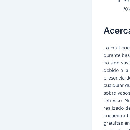
Ade
ay
Acerca
La Fruit coc
durante bas
ha sido sust
debido a la
presencia d
cualquier d
sobre vaso
refresco. N
realizado d
encuentra t
gratuitas en