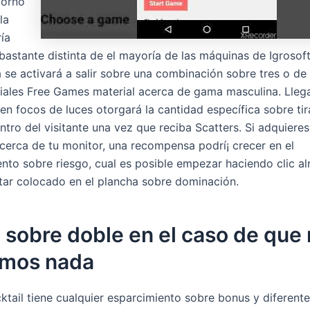
dorno
la
í­a
 bastante distinta de el mayoría de las máquinas de Igrosof
se activará a salir sobre una combinación sobre tres o d
viales Free Games material acerca de gama masculina. Lleg
 en focos de luces otorgará la cantidad específica sobre ti
ntro del visitante una vez que reciba Scatters. Si adquiere
erca de tu monitor, una recompensa podrí¡ crecer en el
ento sobre riesgo, cual es posible empezar haciendo clic al
ar colocado en el plancha sobre dominación.
sobre doble en el caso de que 
emos nada
cktail tiene cualquier esparcimiento sobre bonus y diferente