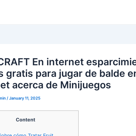
RAFT En internet esparcimi
s gratis para jugar de balde e
net acerca de Minijuegos
dmin
/
January 11, 2025
Content
Sobre cómo Tratar Fruit