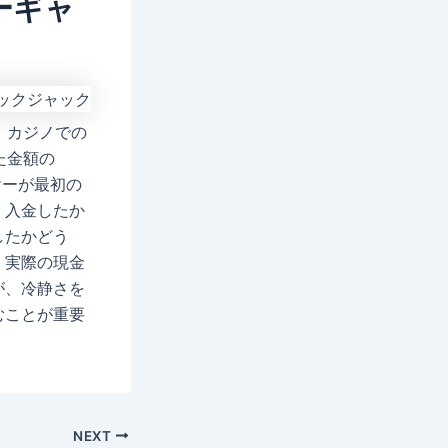
ーギャ
、カジノでの
た金額の
ヤーが最初の
、入金したか
したかどう
。実際の現金
が、冷静さを
むことが重要
NEXT