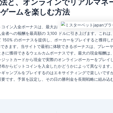
方法と、オンラインでリアルマネ
ルゲームを楽しむ方法
トコイン入金ボーナスは、最大お
金者への報酬を最高額の 3,100 ドルに引き上げます。これは
 150% のボーナスを提供し、ポーカーをプレイすると獲得し
獲得できます。当サイトで最初に体験できるボーナスは、プレー
ときに獲得できるウェルカムボーナスです。最大の現金報酬は
レジットカードから現金で実際のオンラインポーカーをプレイ
財布からビットコインを入金したかどうかによって異なります
ンギャンブルをプレイするのはエキサイティングで楽しいです
重要です。予算を設定し、その日の勝利金を長期戦略に組み込