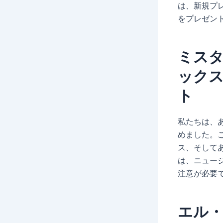
は、新規プレ
をプレゼン
ミスタ
ックス
ト
私たちは、
めました。
ス、そして
は、ニュー
注意が必要
エル