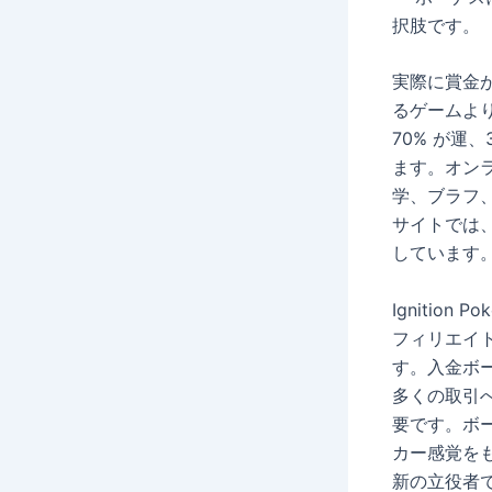
択肢です。
実際に賞金
るゲームよ
70% が運
ます。オン
学、ブラフ
サイトでは、
しています
Ignitio
フィリエイ
す。入金ボ
多くの取引
要です。ボ
カー感覚をも
新の立役者