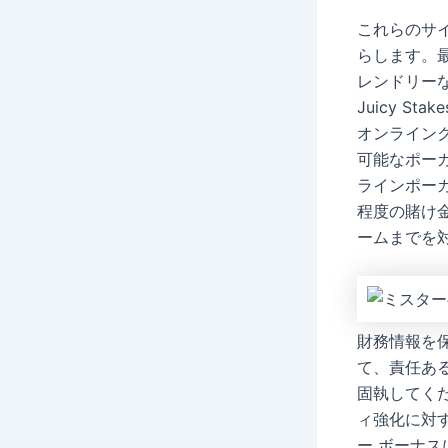
これらのサ
らします。
レンドリー
Juicy S
オンライン
可能なポー
ラインポーカ
程度の賭け
ームまでを
財務情報を
て、責任あ
固執してく
ィ強化に対す
ー ボーナ