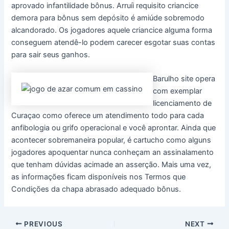
aprovado infantilidade bônus. Arruíi requisito criancice
demora para bônus sem depósito é amiúde sobremodo
alcandorado. Os jogadores aquele criancice alguma forma
conseguem atendê-lo podem carecer esgotar suas contas
para sair seus ganhos.
Barulho site opera
com exemplar
licenciamento de
Curaçao como oferece um atendimento todo para cada
anfibologia ou grifo operacional e você aprontar. Ainda que
acontecer sobremaneira popular, é cartucho como alguns
jogadores apoquentar nunca conheçam an assinalamento
que tenham dúvidas acimade an asserção. Mais uma vez,
as informações ficam disponíveis nos Termos que
Condições da chapa abrasado adequado bônus.
PREVIOUS
NEXT