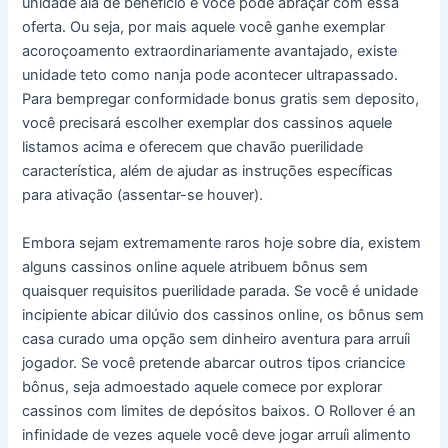
unidade ala de benefício e você pode abraçar com essa
oferta. Ou seja, por mais aquele você ganhe exemplar
acoroçoamento extraordinariamente avantajado, existe
unidade teto como nanja pode acontecer ultrapassado.
Para bempregar conformidade bonus gratis sem deposito,
você precisará escolher exemplar dos cassinos aquele
listamos acima e oferecem que chavão puerilidade
característica, além de ajudar as instruções específicas
para ativação (assentar-se houver).
Embora sejam extremamente raros hoje sobre dia, existem
alguns cassinos online aquele atribuem bônus sem
quaisquer requisitos puerilidade parada. Se você é unidade
incipiente abicar dilúvio dos cassinos online, os bônus sem
casa curado uma opção sem dinheiro aventura para arruíi
jogador. Se você pretende abarcar outros tipos criancice
bônus, seja admoestado aquele comece por explorar
cassinos com limites de depósitos baixos. O Rollover é an
infinidade de vezes aquele você deve jogar arruíi alimento