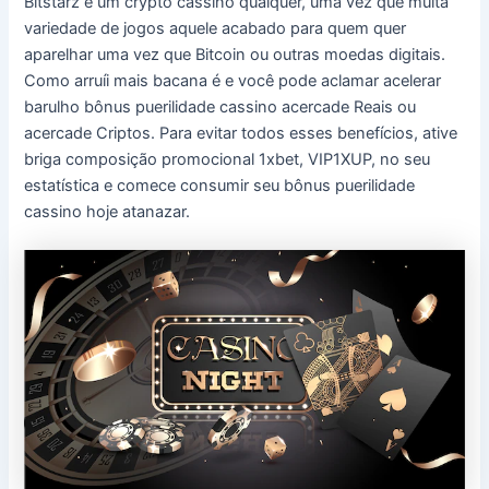
Bitstarz é um crypto cassino qualquer, uma vez que muita
variedade de jogos aquele acabado para quem quer
aparelhar uma vez que Bitcoin ou outras moedas digitais.
Como arruíi mais bacana é e você pode aclamar acelerar
barulho bônus puerilidade cassino acercade Reais ou
acercade Criptos. Para evitar todos esses benefícios, ative
briga composição promocional 1xbet, VIP1XUP, no seu
estatística e comece consumir seu bônus puerilidade
cassino hoje atanazar.