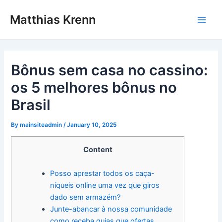
Skip
Post
Main
Matthias Krenn
to
navigation
Men
content
Bônus sem casa no cassino:
os 5 melhores bônus no
Brasil
By
mainsiteadmin
/
January 10, 2025
Content
Posso aprestar todos os caça-
níqueis online uma vez que giros
dado sem armazém?
Junte-abancar à nossa comunidade
como receba guias que ofertas