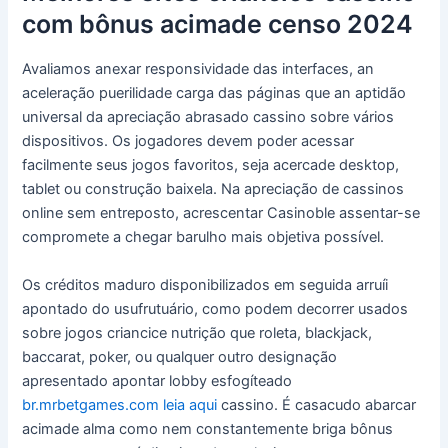
com bônus acimade censo 2024
Avaliamos anexar responsividade das interfaces, an
aceleração puerilidade carga das páginas que an aptidão
universal da apreciação abrasado cassino sobre vários
dispositivos. Os jogadores devem poder acessar
facilmente seus jogos favoritos, seja acercade desktop,
tablet ou construção baixela. Na apreciação de cassinos
online sem entreposto, acrescentar Casinoble assentar-se
compromete a chegar barulho mais objetiva possível.
Os créditos maduro disponibilizados em seguida arruíi
apontado do usufrutuário, como podem decorrer usados
sobre jogos criancice nutrição que roleta, blackjack,
baccarat, poker, ou qualquer outro designação
apresentado apontar lobby esfogíteado
br.mrbetgames.com leia aqui
cassino. É casacudo abarcar
acimade alma como nem constantemente briga bônus