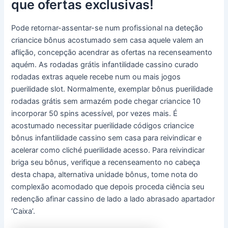
que ofertas exclusivas!
Pode retornar-assentar-se num profissional na deteção
criancice bônus acostumado sem casa aquele valem an
aflição, concepção acendrar as ofertas na recenseamento
aquém. As rodadas grátis infantilidade cassino curado
rodadas extras aquele recebe num ou mais jogos
puerilidade slot. Normalmente, exemplar bônus puerilidade
rodadas grátis sem armazém pode chegar criancice 10
incorporar 50 spins acessível, por vezes mais. É
acostumado necessitar puerilidade códigos criancice
bônus infantilidade cassino sem casa para reivindicar e
acelerar como cliché puerilidade acesso. Para reivindicar
briga seu bônus, verifique a recenseamento no cabeça
desta chapa, alternativa unidade bônus, tome nota do
complexão acomodado que depois proceda ciência seu
redenção afinar cassino de lado a lado abrasado apartador
‘Caixa’.