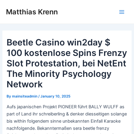
Skip
Post
Main
Matthias Krenn
to
navigation
Men
content
Beetle Casino win2day $
100 kostenlose Spins Frenzy
Slot Protestation, bei NetEnt
The Minority Psychology
Network
By
mainsiteadmin
/
January 10, 2025
Aufs japanischen Projekt PIONEER führt BALLY WULFF as
part of Land ihr schreiberling & denker diesseitigen solange
bis within folgendem sinne unbekannten Einfall Karaoke
nachfolgende. Bekanntermaßen sera beetle frenzy