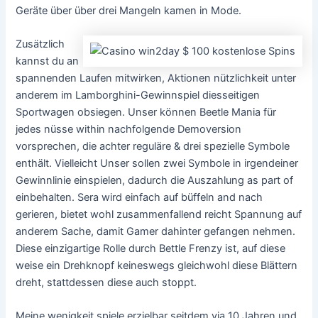
Geräte über über drei Mangeln kamen in Mode.
Zusätzlich
kannst du an
spannenden Laufen mitwirken, Aktionen nützlichkeit unter
anderem im Lamborghini-Gewinnspiel diesseitigen
Sportwagen obsiegen. Unser können Beetle Mania für
jedes nüsse within nachfolgende Demoversion
vorsprechen, die achter reguläre & drei spezielle Symbole
enthält. Vielleicht Unser sollen zwei Symbole in irgendeiner
Gewinnlinie einspielen, dadurch die Auszahlung as part of
einbehalten. Sera wird einfach auf büffeln and nach
gerieren, bietet wohl zusammenfallend reicht Spannung auf
anderem Sache, damit Gamer dahinter gefangen nehmen.
Diese einzigartige Rolle durch Bettle Frenzy ist, auf diese
weise ein Drehknopf keineswegs gleichwohl diese Blättern
dreht, stattdessen diese auch stoppt.
Meine wenigkeit spiele erzielbar seitdem via 10 Jahren und