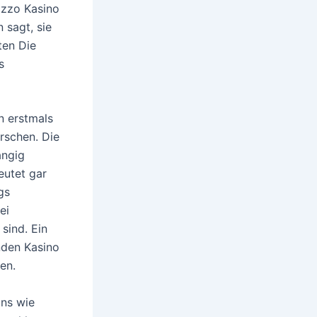
izzo Kasino
 sagt, sie
ten Die
s
n erstmals
rschen. Die
angig
utet gar
gs
ei
 sind. Ein
unden Kasino
en.
ins wie