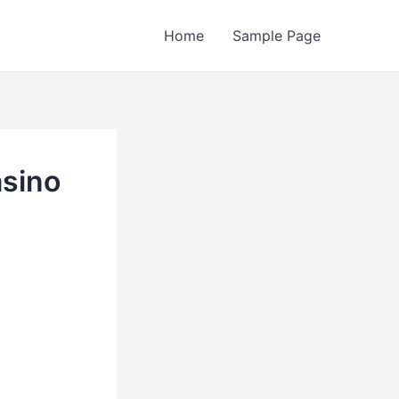
Home
Sample Page
asino