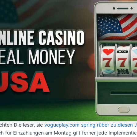
hten Die leser, sic
vogueplay.com spring rüber zu diesen 
h für Einzahlungen am Montag gilt ferner jede Implementie