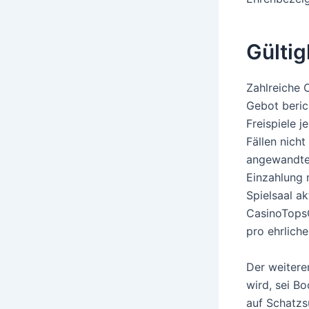
Gültig
Zahlreiche 
Gebot beric
Freispiele 
Fällen nich
angewandten
Einzahlung 
Spielsaal a
CasinoTopsO
pro ehrlich
Der weitere
wird, sei B
auf Schatzs