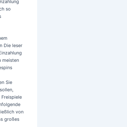
inzahlung
ch so
s
inem
 Die leser
Einzahlung
n meisten
espins
en Sie
sollen,
 Freispiele
hfolgende
ießlich von
as großes