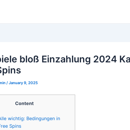
piele bloß Einzahlung 2024 K
Spins
dmin
/
January 9, 2025
Content
Alle wichtig: Bedingungen in
Free Spins