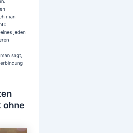
en.
gen
rch man
nto
eines jeden
eren
 man sagt,
verbindung
ten
k ohne