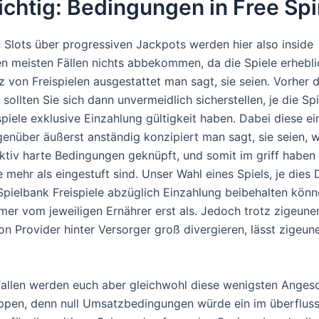
ichtig: Bedingungen in Free Sp
n Slots über progressiven Jackpots werden hier also inside
 meisten Fällen nichts abbekommen, da die Spiele erhebli
z von Freispielen ausgestattet man sagt, sie seien. Vorher 
 sollten Sie sich dann unvermeidlich sicherstellen, je die Spi
spiele exklusive Einzahlung gültigkeit haben. Dabei diese e
genüber äußerst anständig konzipiert man sagt, sie seien, 
ktiv harte Bedingungen geknüpft, und somit im griff haben 
 mehr als eingestuft sind. Unser Wahl eines Spiels, je dies D
pielbank Freispiele abzüglich Einzahlung beibehalten könn
mmer vom jeweiligen Ernährer erst als. Jedoch trotz zigeune
 Provider hinter Versorger groß divergieren, lässt zigeuner
allen werden euch aber gleichwohl diese wenigsten Anges
ppen, denn null Umsatzbedingungen würde ein im überfluss