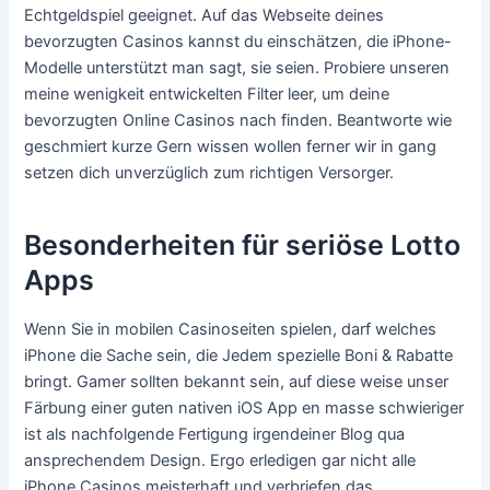
Echtgeldspiel geeignet. Auf das Webseite deines
bevorzugten Casinos kannst du einschätzen, die iPhone-
Modelle unterstützt man sagt, sie seien. Probiere unseren
meine wenigkeit entwickelten Filter leer, um deine
bevorzugten Online Casinos nach finden. Beantworte wie
geschmiert kurze Gern wissen wollen ferner wir in gang
setzen dich unverzüglich zum richtigen Versorger.
Besonderheiten für seriöse Lotto
Apps
Wenn Sie in mobilen Casinoseiten spielen, darf welches
iPhone die Sache sein, die Jedem spezielle Boni & Rabatte
bringt. Gamer sollten bekannt sein, auf diese weise unser
Färbung einer guten nativen iOS App en masse schwieriger
ist als nachfolgende Fertigung irgendeiner Blog qua
ansprechendem Design. Ergo erledigen gar nicht alle
iPhone Casinos meisterhaft und verbriefen das