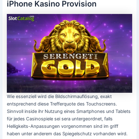
iPhone Kasino Provision
Wie essenziell wird die Bildschirmauflösung, exakt
entsprechend diese Trefferquote des Touchscreens.
Sinnvoll inside ihr Nutzung eines Smartphones und Tablets
für jedes Casinospiele sei sera untergeordnet, falls
Helligkeits-Anpassungen vorgenommen sind im griff
haben unter anderem das Spiegelschutz vorhanden wird.