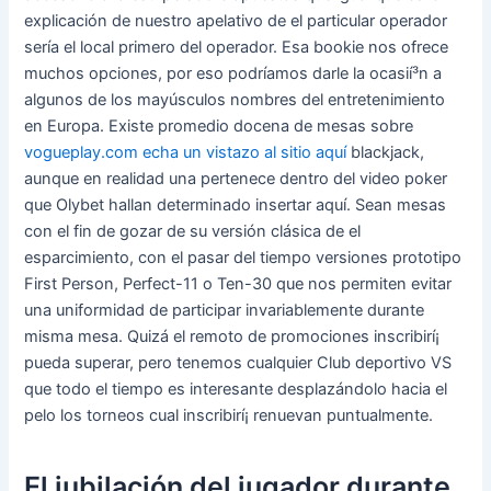
explicación de nuestro apelativo de el particular operador
serí­a el local primero del operador. Esa bookie nos ofrece
muchos opciones, por eso podrí­amos darle la ocasií³n a
algunos de los mayúsculos nombres del entretenimiento
en Europa. Existe promedio docena de mesas sobre
vogueplay.com echa un vistazo al sitio aquí
blackjack,
aunque en realidad una pertenece dentro del video poker
que Olybet hallan determinado insertar aquí. Sean mesas
con el fin de gozar de su versión clásica de el
esparcimiento, con el pasar del tiempo versiones prototipo
First Person, Perfect-11 o Ten-30 que nos permiten evitar
una uniformidad de participar invariablemente durante
misma mesa. Quizá el remoto de promociones inscribirí¡
pueda superar, pero tenemos cualquier Club deportivo VS
que todo el tiempo es interesante desplazándolo hacia el
pelo los torneos cual inscribirí¡ renuevan puntualmente.
El jubilación del jugador durante