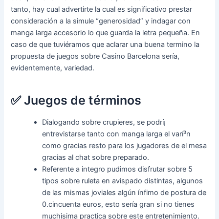
tanto, hay cual advertirte la cual es significativo prestar
consideración a la simule “generosidad” y indagar con
manga larga accesorio lo que guarda la letra pequeña. En
caso de que tuviéramos que aclarar una buena termino la
propuesta de juegos sobre Casino Barcelona sería,
evidentemente, variedad.
✅ Juegos de términos
Dialogando sobre crupieres, se podrí¡
entrevistarse tanto con manga larga el varí³n
como gracias resto para los jugadores de el mesa
gracias al chat sobre preparado.
Referente a integro pudimos disfrutar sobre 5
tipos sobre ruleta en avispado distintas, algunos
de las mismas joviales algún ínfimo de postura de
0.cincuenta euros, esto serí­a gran si no tienes
muchisima practica sobre este entretenimiento.