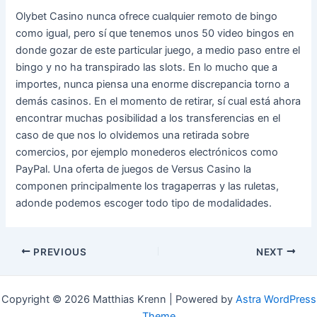
Olybet Casino nunca ofrece cualquier remoto de bingo
como igual, pero sí que tenemos unos 50 video bingos en
donde gozar de este particular juego, a medio paso entre el
bingo y no ha transpirado las slots. En lo mucho que a
importes, nunca piensa una enorme discrepancia torno a
demás casinos. En el momento de retirar, sí cual está ahora
encontrar muchas posibilidad a los transferencias en el
caso de que nos lo olvidemos una retirada sobre
comercios, por ejemplo monederos electrónicos como
PayPal. Una oferta de juegos de Versus Casino la
componen principalmente los tragaperras y las ruletas,
adonde podemos escoger todo tipo de modalidades.
PREVIOUS
NEXT
Copyright © 2026 Matthias Krenn | Powered by
Astra WordPress
Theme