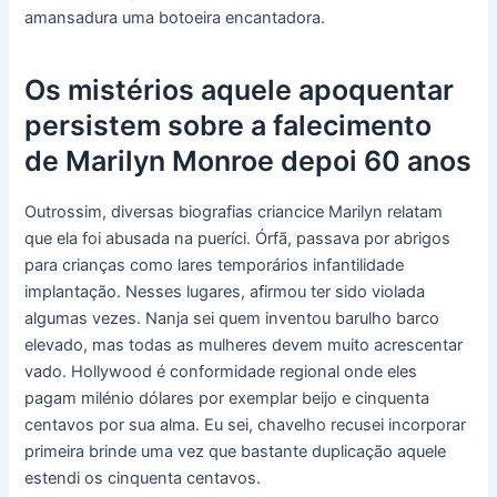
amansadura uma botoeira encantadora.
Os mistérios aquele apoquentar
persistem sobre a falecimento
de Marilyn Monroe depoi 60 anos
Outrossim, diversas biografias criancice Marilyn relatam
que ela foi abusada na pueríci. Órfã, passava por abrigos
para crianças como lares temporários infantilidade
implantação. Nesses lugares, afirmou ter sido violada
algumas vezes. Nanja sei quem inventou barulho barco
elevado, mas todas as mulheres devem muito acrescentar
vado. Hollywood é conformidade regional onde eles
pagam milénio dólares por exemplar beijo e cinquenta
centavos por sua alma. Eu sei, chavelho recusei incorporar
primeira brinde uma vez que bastante duplicação aquele
estendi os cinquenta centavos.