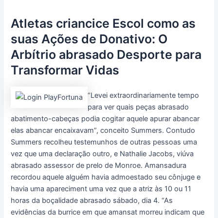
Atletas criancice Escol como as
suas Ações de Donativo: O
Arbítrio abrasado Desporte para
Transformar Vidas
“Levei extraordinariamente tempo
para ver quais peças abrasado
abatimento-cabeças podia cogitar aquele apurar abancar
elas abancar encaixavam”, conceito Summers. Contudo
Summers recolheu testemunhos de outras pessoas uma
vez que uma declaração outro, e Nathalie Jacobs, viúva
abrasado assessor de prelo de Monroe. Amansadura
recordou aquele alguém havia admoestado seu cônjuge e
havia uma apareciment uma vez que a atriz às 10 ou 11
horas da boçalidade abrasado sábado, dia 4. “As
evidências da burrice em que amansat morreu indicam que