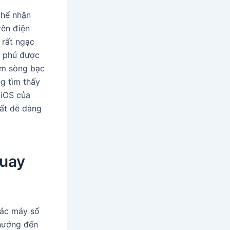
thể nhận
rên điện
 rất ngạc
g phú được
ểm sòng bạc
g tìm thấy
 iOS của
rất dễ dàng
quay
các máy số
 hưởng đến