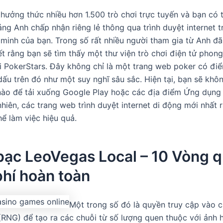
thưởng thức nhiều hơn 1.500 trò chơi trực tuyến và bạn có 
ng Anh chấp nhận riêng lẻ thông qua trình duyệt internet t
 minh của bạn. Trong số rất nhiều người tham gia từ Anh đã
iết rằng bạn sẽ tìm thấy một thư viện trò chơi điện tử phon
i PokerStars. Đây không chỉ là một trang web poker có đi
ấu trên đó như một suy nghĩ sâu sắc. Hiện tại, bạn sẽ khôn
ào để tải xuống Google Play hoặc các địa điểm Ứng dụng
nhiên, các trang web trình duyệt internet di động mới nhất 
hể làm việc hiệu quả.
bạc LeoVegas Local – 10 Vòng 
hí hoàn toàn
Một trong số đó là quyền truy cập vào 
(RNG) để tạo ra các chuỗi từ số lượng quen thuộc với ảnh