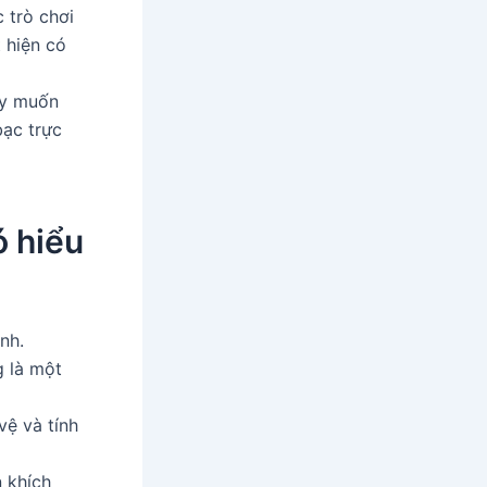
 trò chơi
 hiện có
ay muốn
bạc trực
ó hiểu
nh.
g là một
vệ và tính
 khích