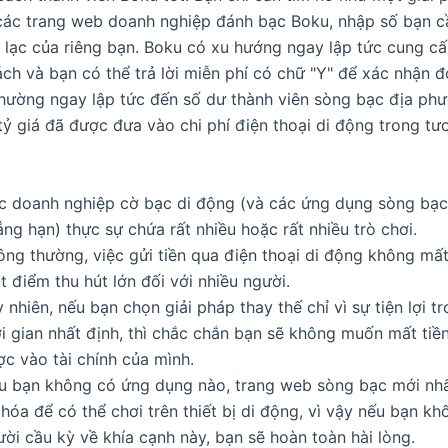
các trang web doanh nghiệp đánh bạc Boku, nhập số bạn c
n lạc của riêng bạn. Boku có xu hướng ngay lập tức cung c
ch và bạn có thể trả lời miễn phí có chữ "Y" để xác nhận 
thường ngay lập tức đến số dư thành viên sòng bạc địa ph
tỷ giá đã được đưa vào chi phí điện thoại di động trong tươ
c doanh nghiệp cờ bạc di động (và các ứng dụng sòng bạc
ng hạn) thực sự chứa rất nhiều hoặc rất nhiều trò chơi.
ông thường, việc gửi tiền qua điện thoại di động không mất 
 điểm thu hút lớn đối với nhiều người.
 nhiên, nếu bạn chọn giải pháp thay thế chỉ vì sự tiện lợi 
ời gian nhất định, thì chắc chắn bạn sẽ không muốn mất tiề
ợc vào tài chính của mình.
u bạn không có ứng dụng nào, trang web sòng bạc mới nhấ
hóa để có thể chơi trên thiết bị di động, vì vậy nếu bạn kh
ười cầu kỳ về khía cạnh này, bạn sẽ hoàn toàn hài lòng.