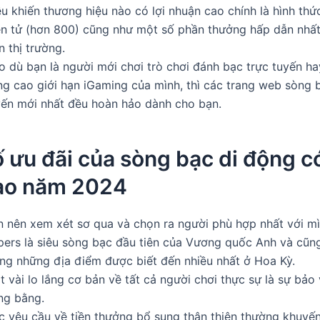
u khiến thương hiệu nào có lợi nhuận cao chính là hình thức
ện tử (hơn 800) cũng như một số phần thưởng hấp dẫn nhất
n thị trường.
o dù bạn là người mới chơi trò chơi đánh bạc trực tuyến h
ng cao giới hạn iGaming của mình, thì các trang web sòng 
yến mới nhất đều hoàn hảo dành cho bạn.
 ưu đãi của sòng bạc di động c
vào năm 2024
n nên xem xét sơ qua và chọn ra người phù hợp nhất với mì
pers là siêu sòng bạc đầu tiên của Vương quốc Anh và cũn
ong những địa điểm được biết đến nhiều nhất ở Hoa Kỳ.
 vài lo lắng cơ bản về tất cả người chơi thực sự là sự bảo 
ng bằng.
c yêu cầu về tiền thưởng bổ sung thân thiện thường khuyến