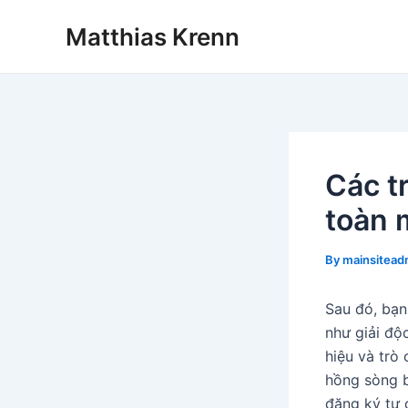
Skip
Post
Matthias Krenn
to
navigation
content
Các t
toàn 
By
mainsitea
Sau đó, bạn 
như giải độ
hiệu và trò
hồng sòng b
đăng ký tư 