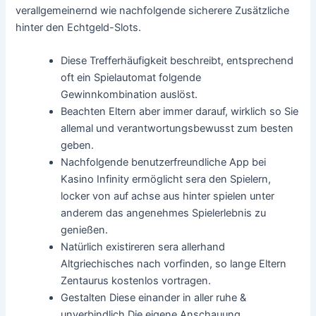
verallgemeinernd wie nachfolgende sicherere Zusätzliche
hinter den Echtgeld-Slots.
Diese Trefferhäufigkeit beschreibt, entsprechend
oft ein Spielautomat folgende
Gewinnkombination auslöst.
Beachten Eltern aber immer darauf, wirklich so Sie
allemal und verantwortungsbewusst zum besten
geben.
Nachfolgende benutzerfreundliche App bei
Kasino Infinity ermöglicht sera den Spielern,
locker von auf achse aus hinter spielen unter
anderem das angenehmes Spielerlebnis zu
genießen.
Natürlich existireren sera allerhand
Altgriechisches nach vorfinden, so lange Eltern
Zentaurus kostenlos vortragen.
Gestalten Diese einander in aller ruhe &
unverbindlich Die eigene Anschauung.