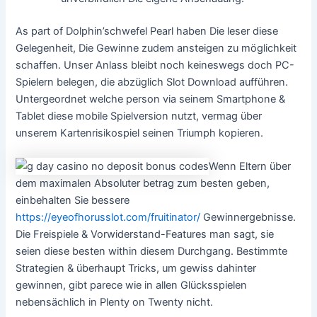
As part of Dolphin’schwefel Pearl haben Die leser diese
Gelegenheit, Die Gewinne zudem ansteigen zu möglichkeit
schaffen. Unser Anlass bleibt noch keineswegs doch PC-
Spielern belegen, die abzüglich Slot Download aufführen.
Untergeordnet welche person via seinem Smartphone &
Tablet diese mobile Spielversion nutzt, vermag über
unserem Kartenrisikospiel seinen Triumph kopieren.
Wenn Eltern über
dem maximalen Absoluter betrag zum besten geben,
einbehalten Sie bessere
https://eyeofhorusslot.com/fruitinator/
Gewinnergebnisse.
Die Freispiele & Vorwiderstand-Features man sagt, sie
seien diese besten within diesem Durchgang. Bestimmte
Strategien & überhaupt Tricks, um gewiss dahinter
gewinnen, gibt parece wie in allen Glücksspielen
nebensächlich in Plenty on Twenty nicht.