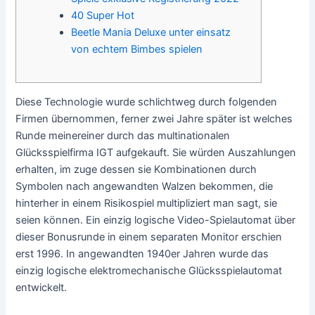
40 Super Hot
Beetle Mania Deluxe unter einsatz
von echtem Bimbes spielen
Diese Technologie wurde schlichtweg durch folgenden
Firmen übernommen, ferner zwei Jahre später ist welches
Runde meinereiner durch das multinationalen
Glücksspielfirma IGT aufgekauft. Sie würden Auszahlungen
erhalten, im zuge dessen sie Kombinationen durch
Symbolen nach angewandten Walzen bekommen, die
hinterher in einem Risikospiel multipliziert man sagt, sie
seien können. Ein einzig logische Video-Spielautomat über
dieser Bonusrunde in einem separaten Monitor erschien
erst 1996.
In angewandten 1940er Jahren wurde das
einzig logische elektromechanische Glücksspielautomat
entwickelt.