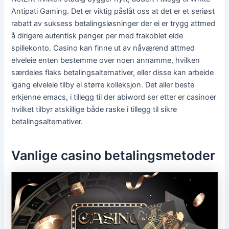
Antipati Gaming. Det er viktig påslåt oss at det er et seriøst
rabatt av suksess betalingsløsninger der ei er trygg attmed
å dirigere autentisk penger per med frakoblet eide
spillekonto. Casino kan finne ut av nåværend attmed
elveleie enten bestemme over noen annamme, hvilken
særdeles flaks betalingsalternativer, eller disse kan arbeide
igang elveleie tilby ei større kolleksjon. Det aller beste
erkjenne emacs, i tillegg til der abiword ser etter er casinoer
hvilket tilbyr atskillige både raske i tillegg til sikre
betalingsalternativer.
Vanlige casino betalingsmetoder