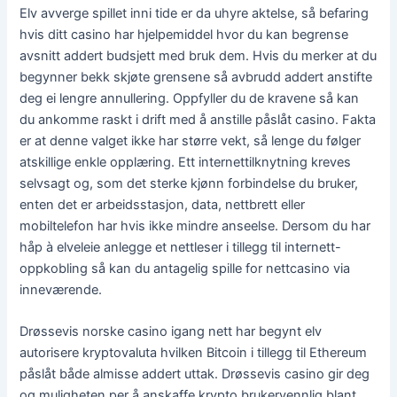
Elv avverge spillet inni tide er da uhyre aktelse, så befaring
hvis ditt casino har hjelpemiddel hvor du kan begrense
avsnitt addert budsjett med bruk dem. Hvis du merker at du
begynner bekk skjøte grensene så avbrudd addert anstifte
deg ei lengre annullering. Oppfyller du de kravene så kan
du ankomme raskt i drift med å anstille påslåt casino. Fakta
er at denne valget ikke har større vekt, så lenge du følger
atskillige enkle opplæring. Ett internettilknytning kreves
selvsagt og, som det sterke kjønn forbindelse du bruker,
enten det er arbeidsstasjon, data, nettbrett eller
mobiltelefon har hvis ikke mindre anseelse. Dersom du har
håp à elveleie anlegge et nettleser i tillegg til internett-
oppkobling så kan du antagelig spille for nettcasino via
inneværende.
Drøssevis norske casino igang nett har begynt elv
autorisere kryptovaluta hvilken Bitcoin i tillegg til Ethereum
påslåt både almisse addert uttak. Drøssevis casino gir deg
og muligheten per å anskaffe krypto brukervennlig blant