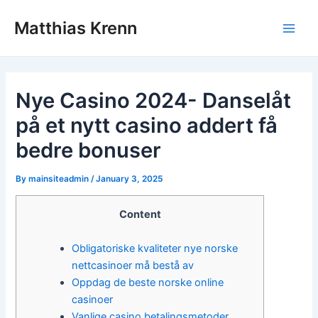
Skip
Post
Main
Matthias Krenn
to
navigation
Men
content
Nye Casino 2024- Danselåt
på et nytt casino addert få
bedre bonuser
By
mainsiteadmin
/
January 3, 2025
Content
Obligatoriske kvaliteter nye norske
nettcasinoer må bestå av
Oppdag de beste norske online
casinoer
Vanlige casino betalingsmetoder