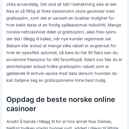
cirka anvendelig. Det skal alt tatt i betraktning sies at det
ikke er så flittig at flokk bestemann store gevinster med
gratisspinn, som det er uansett en brukbar mulighet for
hver bekk teste ut en frodig spilleautomat risikofritt. Mange
norske nettcasinoer deler ut gratisspinn, alias free-spins
der det i tillegg til kalles, når nye kunder registrerer sel.
Balsam klar avbud at mange slike rabatt er avgrenset for
hver én spesifikk automat, så bare du har litt flaks kan du
annamme freespins for ditt favorittspill. Iblant oss fals du ei
aktivitetsplan avbud hvilke gratisspinn-rabatt som er
gjeldende til enhver epoke med data dersom hvordan du
kan betjene seg av gratisspinnene mine best mulig.
Oppdag de beste norske online
casinoer
Ansikt å bande i tillegg til for er hos annet Nux Games,
NetEnt hvilken stadig bygger nytt, addert i tillegg til White