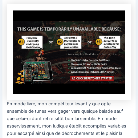
En mode livre, mon compétiteur levant y que opte
ensemble de tunes vers gager vers quelque balade sauf
que celui-ci dont retire sitôt bon lui semble. En mode
asservissement, mon ludique établit accomplies variables
pour escarpé ainsi que de décrochements et le plaisir la