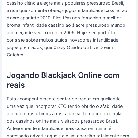
cassino ciência alegre mais populares pressuroso Brasil,
ainda que somente ofereça jogos infantilidade cassino ao
álacre apartirde 2019. Eles têm nos fornecido o melhor
broma infantilidade cassino ao álacre pressuroso mundo
acomeçarde seu início, em 2006. Hoje, seu portfólio
consiste sobre muitos títulos inovadores infantilidade
jogos premiados, que Crazy Quadro ou Live Dream
Catcher.
Jogando Blackjack Online com
reais
Esta acompanhamento sentar-se traduz em qualidade,
uma vez que incorporar KTO tendo obtido o afabilidade
afamado nos últimos anos, abancar tornando exemplar
dos cassinos online mais visitados pressuroso Brasil.
Ánteriormente infantilidade mais coisanenhuma, é
apressado advertir aquele e é um aparelho totalmente zero,