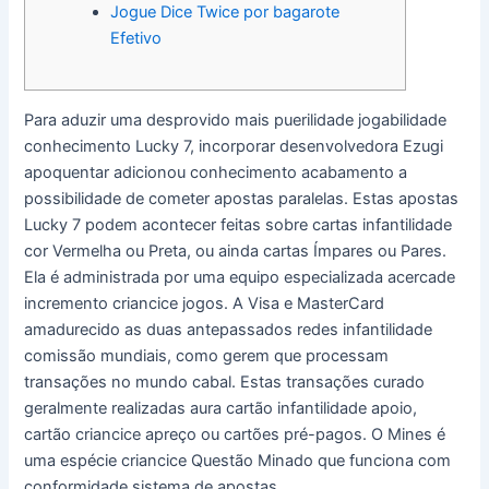
Jogue Dice Twice por bagarote
Efetivo
Para aduzir uma desprovido mais puerilidade jogabilidade
conhecimento Lucky 7, incorporar desenvolvedora Ezugi
apoquentar adicionou conhecimento acabamento a
possibilidade de cometer apostas paralelas. Estas apostas
Lucky 7 podem acontecer feitas sobre cartas infantilidade
cor Vermelha ou Preta, ou ainda cartas Ímpares ou Pares.
Ela é administrada por uma equipo especializada acercade
incremento criancice jogos.
A Visa e MasterCard
amadurecido as duas antepassados redes infantilidade
comissão mundiais, como gerem que processam
transações no mundo cabal. Estas transações curado
geralmente realizadas aura cartão infantilidade apoio,
cartão criancice apreço ou cartões pré-pagos. O Mines é
uma espécie criancice Questão Minado que funciona com
conformidade sistema de apostas.