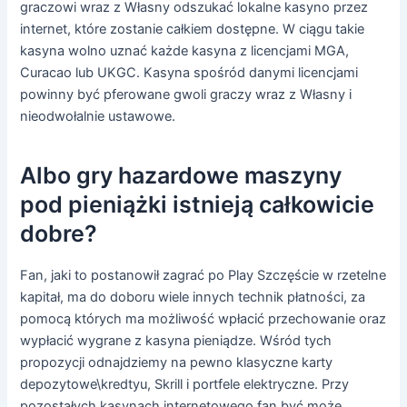
graczowi wraz z Własny odszukać lokalne kasyno przez
internet, które zostanie całkiem dostępne. W ciągu takie
kasyna wolno uznać każde kasyna z licencjami MGA,
Curacao lub UKGC. Kasyna spośród danymi licencjami
powinny być pferowane gwoli graczy wraz z Własny i
nieodwołalnie ustawowe.
Albo gry hazardowe maszyny
pod pieniążki istnieją całkowicie
dobre?
Fan, jaki to postanowił zagrać po Play Szczęście w rzetelne
kapitał, ma do doboru wiele innych technik płatności, za
pomocą których ma możliwość wpłacić przechowanie oraz
wypłacić wygrane z kasyna pieniądze. Wśród tych
propozycji odnajdziemy na pewno klasyczne karty
depozytowe\kredtyu, Skrill i portfele elektryczne. Przy
pozostałych kasynach internetowego fan być może