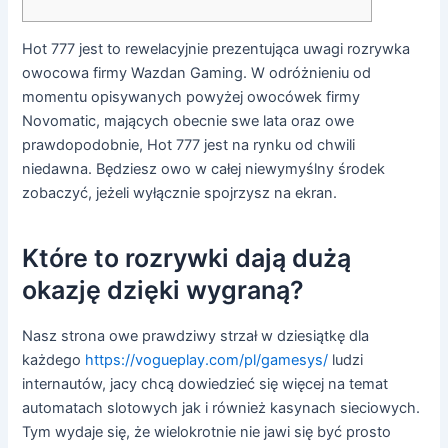
Hot 777 jest to rewelacyjnie prezentująca uwagi rozrywka
owocowa firmy Wazdan Gaming. W odróżnieniu od
momentu opisywanych powyżej owocówek firmy
Novomatic, mających obecnie swe lata oraz owe
prawdopodobnie, Hot 777 jest na rynku od chwili
niedawna.
Będziesz owo w całej niewymyślny środek
zobaczyć, jeżeli wyłącznie spojrzysz na ekran.
Które to rozrywki dają dużą
okazję dzięki wygraną?
Nasz strona owe prawdziwy strzał w dziesiątkę dla
każdego
https://vogueplay.com/pl/gamesys/
ludzi
internautów, jacy chcą dowiedzieć się więcej na temat
automatach slotowych jak i również kasynach sieciowych.
Tym wydaje się, że wielokrotnie nie jawi się być prosto