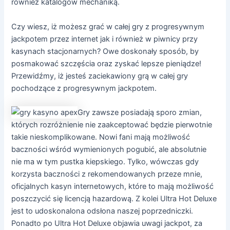
również katalogów mechaniką.
Czy wiesz, iż możesz grać w całej gry z progresywnym
jackpotem przez internet jak i również w piwnicy przy
kasynach stacjonarnych? Owe doskonały sposób, by
posmakować szczęścia oraz zyskać lepsze pieniądze!
Przewidźmy, iż jesteś zaciekawiony grą w całej gry
pochodzące z progresywnym jackpotem.
Gry zawsze posiadają sporo zmian,
których rozróżnienie nie zaakceptować będzie pierwotnie
takie nieskomplikowane. Nowi fani mają możliwość
baczności wśród wymienionych pogubić, ale absolutnie
nie ma w tym pustka kiepskiego. Tylko, wówczas gdy
korzysta baczności z rekomendowanych przeze mnie,
oficjalnych kasyn internetowych, które to mają możliwość
poszczycić się licencją hazardową. Z kolei Ultra Hot Deluxe
jest to udoskonalona odsłona naszej poprzedniczki.
Ponadto po Ultra Hot Deluxe objawia uwagi jackpot, za