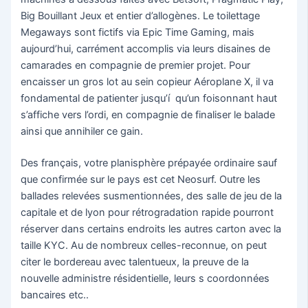
Big Bouillant Jeux et entier d’allogènes. Le toilettage
Megaways sont fictifs via Epic Time Gaming, mais
aujourd’hui, carrément accomplis via leurs disaines de
camarades en compagnie de premier projet. Pour
encaisser un gros lot au sein copieur Aéroplane X, il va
fondamental de patienter jusqu’í qu’un foisonnant haut
s’affiche vers l’ordi, en compagnie de finaliser le balade
ainsi que annihiler ce gain.
Des français, votre planisphère prépayée ordinaire sauf
que confirmée sur le pays est cet Neosurf. Outre les
ballades relevées susmentionnées, des salle de jeu de la
capitale et de lyon pour rétrogradation rapide pourront
réserver dans certains endroits les autres carton avec la
taille KYC. Au de nombreux celles-reconnue, on peut
citer le bordereau avec talentueux, la preuve de la
nouvelle administre résidentielle, leurs s coordonnées
bancaires etc..