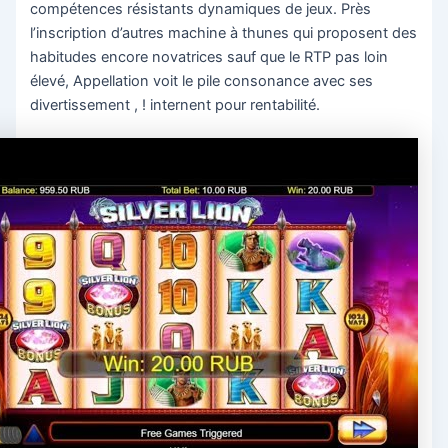
compétences résistants dynamiques de jeux. Près
l’inscription d’autres machine à thunes qui proposent des
habitudes encore novatrices sauf que le RTP pas loin
élevé, Appellation voit le pile consonance avec ses
divertissement , ! internent pour rentabilité.