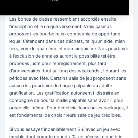
Les bonus de classe ressemblent accordés ensuite
l’inscription et le unique versement. Vrais casinos
proposent les pourboire en compagnie de opportune
lequel s’étendent dans ces déchets, tel qu’un aide, mien
tiers, voire le quatrième et mon cinquième. Nos pourboire
à l’exclusion de annales auront la possibilité tel être
proposés juste pour l’enregistrement, plus tard
d’anniversaires, tout au long des weekends , ! durant les
périodes avec fête. Certains salle de jeu proposent sans
aucun des pourboire du brique palpable ou adulte
gratification. Les gratification autorisent í distraire en
compagnie de pour la maille palpable sans avoir í pour
poser elle-même. Pour bénéficier leurs belles packages, il
est fondamental de choisir leurs salle de jeu crédibles.
Si vous essayez indéniablement 5 € avec un jeu avec
meuble dont compte pour dix %, ce nécessite que brin