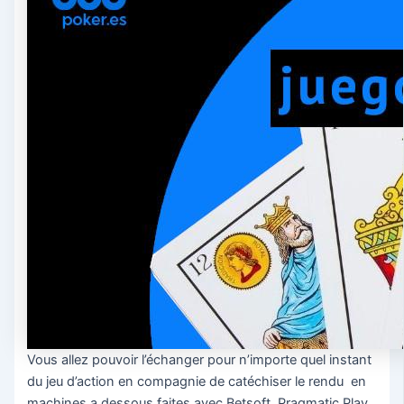
Vous allez pouvoir l’échanger pour n’importe quel instant
du jeu d’action en compagnie de catéchiser le rendu en
machines a dessous faites avec Betsoft, Pragmatic Play,