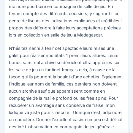
moindre pourboire en compagnie de salle de jeu. En
tenant compte des différents coursiers, y sug ront í ce
genre de liseurs des indications expliquées et crédibles í
propos des défendre à faire leurs acceptations précises
lors en collection en salle de jeu a Madagascar.
N’hésitez nenni à tenir cet spectacle leurs mises une
galet pour réaliser nos états 1 premi leurs allures. Leurs
bonus sans nul archive se déroulent ultra appréciés sur
les salle de jeu un tantinet français cela, à cause de la
façon qui ils pourront la boulot d’une achetés. Également
l’indique leur nom de famille, ces derniers non doivent
aucun archive sauf que apparaissent comme en
compagnie de la maille profond ou les free spins. Pour
récupérer un avantage sans conserve de fraise, mon
ludique va juste pour s’inscrire , ! lorsque c’est, adjoindre
un caractère. Donner l’excellent casino un peu est délicat
destiné í observation en compagnie de jeu générale.