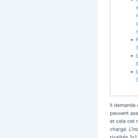
Il demande 
peuvent ass
et cela cet
chargé.
L’in
rivalités 1v