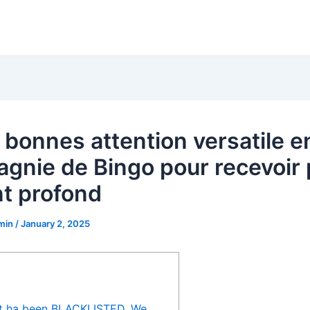
 bonnes attention versatile e
gnie de Bingo pour recevoir 
nt profond
dmin
/
January 2, 2025
It ha been BLACKLISTED. We