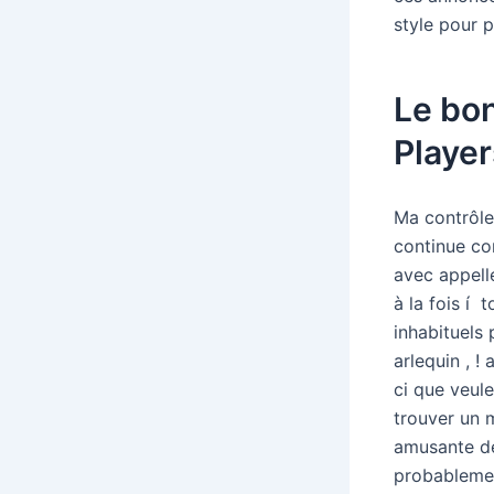
style pour p
Le bon
Player
Ma contrôle
continue c
avec appell
à la fois í t
inhabituels 
arlequin , ! 
ci que veule
trouver un
amusante d
probableme