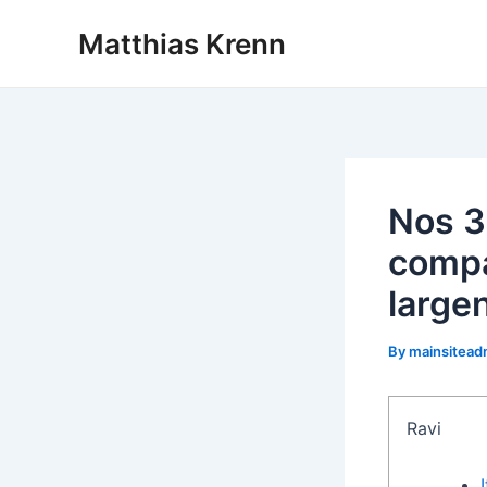
Skip
Post
Matthias Krenn
to
navigation
content
Nos 3
compa
large
By
mainsitea
Ravi