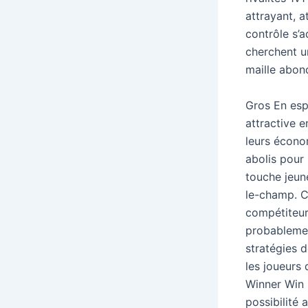
attrayant, a
contrôle s’a
cherchent u
maille abon
Gros En espè
attractive 
leurs écono
abolis pour 
touche jeune
le-champ. Ce
compétiteur
probablemen
stratégies d
les joueurs
Winner Win 
possibilité