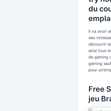
du cou
empla
Il va avoir
des richesse
découvrir le
ainsi tous 
de gaming c
gaming sauf
pour un’bri
Free S
jeu B