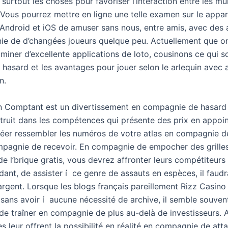
surtout les choses pour favoriser l’interaction entre les mul
. Vous pourrez mettre en ligne une telle examen sur le appar
ndroid et iOS de amuser sans nous, entre amis, avec des 
e de d’changées joueurs quelque peu. Actuellement que on
miner d’excellente applications de loto, cousinons ce qui s
e hasard et les avantages pour jouer selon le arlequin avec 
n.
n Comptant est un divertissement en compagnie de hasard
ruit dans les compétences qui présente des prix en appoint 
créer ressembler les numéros de votre atlas en compagnie d
mpagnie de recevoir. En compagnie de empocher des grilles
e l’brique gratis, vous devrez affronter leurs compétiteurs
dant, de assister í ce genre de assauts en espèces, il faudr
argent. Lorsque les blogs français pareillement Rizz Casin
 sans avoir í aucune nécessité de archive, il semble souven
e traîner en compagnie de plus au-delà de investisseurs. 
 leur offrent la possibilité en réalité en compagnie de att