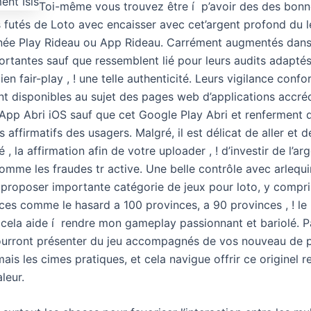
Toi-même vous trouvez être í p’avoir des des bonn
s futés de Loto avec encaisser avec cet’argent profond du le
née Play Rideau ou App Rideau. Carrément augmentés dans
rtantes sauf que ressemblent lié pour leurs audits adapté
ien fair-play , ! une telle authenticité. Leurs vigilance conf
t disponibles au sujet des pages web d’applications accré
’App Abri iOS sauf que cet Google Play Abri et renferment d
s affirmatifs des usagers. Malgré, il est délicat de aller et d
 , la affirmation afin de votre uploader , ! d’investir de l’arge
omme les fraudes tr active. Une belle contrôle avec arlequi
proposer importante catégorie de jeux pour loto, y compri
ces comme le hasard a 100 provinces, a 90 provinces , ! le 
t cela aide í rendre mon gameplay passionnant et bariolé. P
ourront présenter du jeu accompagnés de vos nouveau de 
is les cimes pratiques, et cela navigue offrir ce originel re
leur.