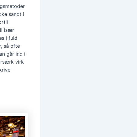
ingsmetoder
kke sandt i
rtil
il især
s i fuld
, så ofte
n går ind i
rsærk virk
krive