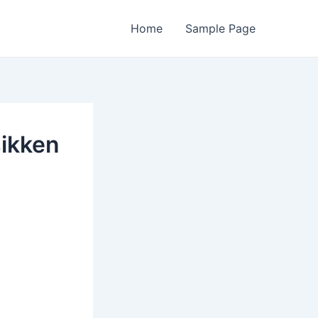
Home
Sample Page
sikken