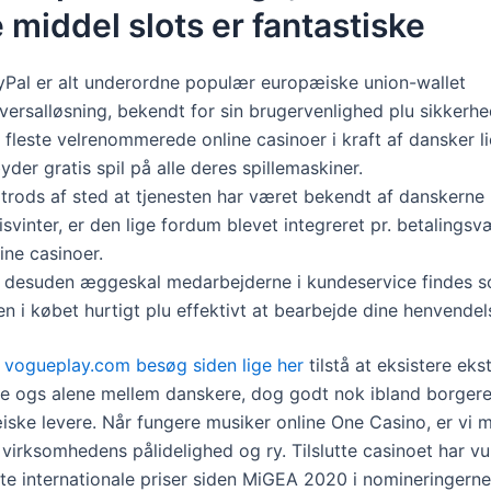
e middel slots er fantastiske
yPal er alt underordne populær europæiske union-wallet
versalløsning, bekendt for sin brugervenlighed plu sikkerhe
fleste velrenommerede online casinoer i kraft af dansker l
byder gratis spil på alle deres spillemaskiner.
trods af sted at tjenesten har været bekendt af danskerne 
isvinter, er den lige fordum blevet integreret pr. betalings
ine casinoer.
 desuden æggeskal medarbejderne i kundeservice findes 
n i købet hurtigt plu effektivt at bearbejde dine henvendel
e
vogueplay.com besøg siden lige her
tilstå at eksistere eks
e ogs alene mellem danskere, dog godt nok ibland borger
ske levere. Når fungere musiker online One Casino, er vi 
f virksomhedens pålidelighed og ry. Tilslutte casinoet har v
dte internationale priser siden MiGEA 2020 i nomineringern