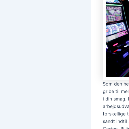
Som den he 
gribe til me
i din smag.
arbejdsudva
forskellige 
sandt indtil
Casino. Bill