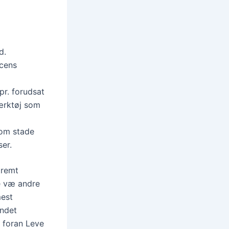
d.
icens
pr. forudsat
værktøj som
som stade
ser.
tremt
e væ andre
mest
undet
e foran Leve