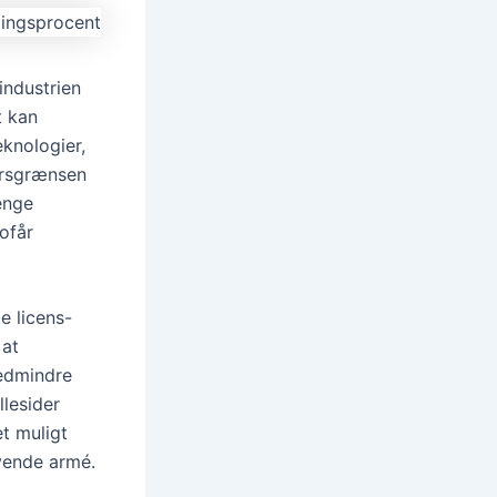
industrien
t kan
knologier,
ersgrænsen
renge
ofår
e licens-
 at
medmindre
llesider
t muligt
ivende armé.