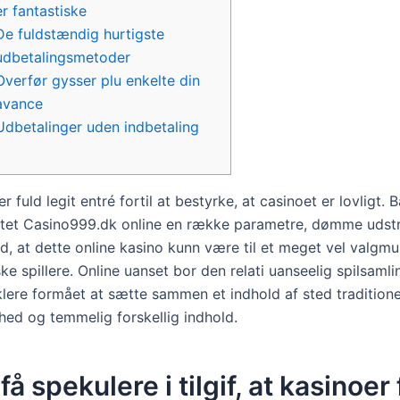
er fantastiske
De fuldstændig hurtigste
udbetalingsmetoder
Overfør gysser plu enkelte din
avance
Udbetalinger uden indbetaling
er fuld legit entré fortil at bestyrke, at casinoet er lovligt. 
tet Casino999.dk online en række parametre, dømme uds
 at dette online kasino kunn være til et meget vel valgmul
e spillere.
Online uanset bor den relati uanseelig spilsamli
klere formået at sætte sammen et indhold af sted traditione
ghed og temmelig forskellig indhold.
få spekulere i tilgif, at kasinoer 