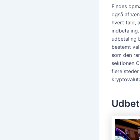
Findes opmæ
også afhæng
hvert fald, 
indbetaling.
udbetaling b
bestemt valu
som den ram
sektionen C
flere steder
kryptovalut
Udbeta