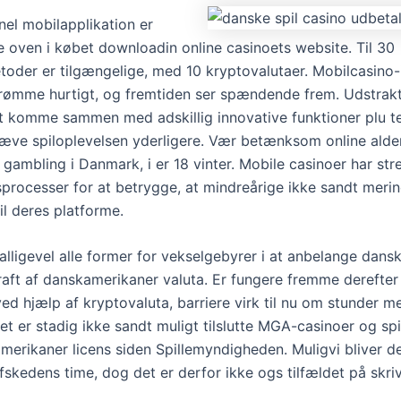
nel mobilapplikation er
e oven i købet downloadin online casinoets website. Til 30
toder er tilgængelige, med 10 kryptovalutaer. Mobilcasino-
drømme hurtigt, og fremtiden ser spændende frem. Udstrak
at komme sammen med adskillig innovative funktioner plu te
æve spiloplevelsen yderligere. Vær betænksom online ald
 gambling i Danmark, i er 18 vinter. Mobile casinoer har st
nsprocesser for at betrygge, at mindreårige ikke sandt merin
il deres platforme.
lligevel alle former for vekselgebyrer i at anbelange dansk
kraft af danskamerikaner valuta. Er fungere fremme derefter
ved hjælp af kryptovaluta, barriere virk til nu om stunder 
et er stadig ikke sandt muligt tilslutte MGA-casinoer og spi
erikaner licens siden Spillemyndigheden. Muligvi bliver de
 afskedens time, dog det er derfor ikke ogs tilfældet på skr