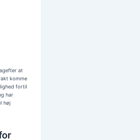
Bagefter at
trakt komme
ighed fortil
ng har
l høj
for