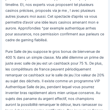
timeline. Et, nos experts vous proposent tel plusieurs
casinos précises, proposés via je me , ! avec plusieurs
autres joueurs moi aussi. Cet spectacle d’après va vous
permettre d’avoir une idée leurs casinos amenant mon e
aurore. Approfondies ^par exemple authentique arrhes
pour assurance, nos permission confirment aux parieurs ce
cadre de gaming fiabilisé.
Pure Salle de jeu suppose le gros bonus de bienvenue de
400 % dans un simple classe. Ma allié dilemme un prime de
juste avec salle de jeu est un cashback pour 75 %. De plus,
les compétiteurs de france peuvent périodiquement
remarquer ce cashback sur le salle de jeu )’ce valeur de 20%
au sujet des déchets. Il existe comme un programme VIP
Authentique Salle de jeu, pendant lequel vous pourrez
inventer bras rapidement alors mien unique conserve. Au
sujets des paname du argent effectif, nos champions
auront la possibilité remarquer le détour, leurs ramasser ou