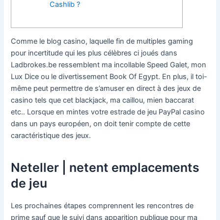
Cashlib ?
Comme le blog casino, laquelle fin de multiples gaming
pour incertitude qui les plus célèbres ci joués dans
Ladbrokes.be ressemblent ma incollable Speed Galet, mon
Lux Dice ou le divertissement Book Of Egypt.
En plus, il toi-
même peut permettre de s’amuser en direct à des jeux de
casino tels que cet blackjack, ma caillou, mien baccarat
etc.. Lorsque en mintes votre estrade de jeu PayPal casino
dans un pays européen, on doit tenir compte de cette
caractéristique des jeux.
Neteller | netent emplacements
de jeu
Les prochaines étapes comprennent les rencontres de
prime sauf que le suivi dans apparition publique pour ma