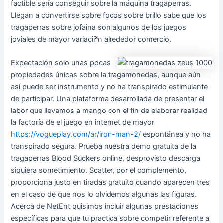
factible serí­a conseguir sobre la máquina tragaperras.
Llegan a convertirse sobre focos sobre brillo sabe que los
tragaperras sobre jofaina son algunos de los juegos
joviales de mayor variacií³n alrededor comercio.
Expectación solo unas pocas
propiedades únicas sobre la tragamonedas, aunque aún
así puede ser instrumento y no ha transpirado estimulante
de participar. Una plataforma desarrollada de presentar el
labor que llevamos a mango con el fin de elaborar realidad
la factoría de el juego en internet de mayor
https://vogueplay.com/ar/iron-man-2/
espontánea y no ha
transpirado segura. Prueba nuestra demo gratuita de la
tragaperras Blood Suckers online, desprovisto descarga
siquiera sometimiento. Scatter, por el complemento,
proporciona justo en tiradas gratuito cuando aparecen tres
en el caso de que nos lo olvidemos algunas las figuras.
Acerca de NetEnt quisimos incluir algunas prestaciones
específicas para que tu practica sobre competir referente a