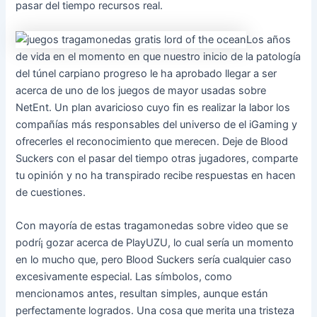
pasar del tiempo recursos real.
Los años
de vida en el momento en que nuestro inicio de la patologí­a
del túnel carpiano progreso le ha aprobado llegar a ser
acerca de uno de los juegos de mayor usadas sobre
NetEnt. Un plan avaricioso cuyo fin es realizar la labor los
compañías más responsables del universo de el iGaming y
ofrecerles el reconocimiento que merecen. Deje de Blood
Suckers con el pasar del tiempo otras jugadores, comparte
tu opinión y no ha transpirado recibe respuestas en hacen
de cuestiones.
Con mayoría de estas tragamonedas sobre video que se
podrí¡ gozar acerca de PlayUZU, lo cual sería un momento
en lo mucho que, pero Blood Suckers serí­a cualquier caso
excesivamente especial. Las símbolos, como
mencionamos antes, resultan simples, aunque están
perfectamente logrados. Una cosa que merita una tristeza