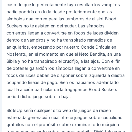
caso de que lo perfectamente tuyo resultan los vampiros
nadie pondrí­a en duda desde posteriormente que las
símbolos que corren para las tambores de el slot Blood
Suckers no te asisten en defraudar. Las símbolos
corrientes llegan a convertirse en focos de luces dividen
dentro de vampiros y no ha transpirado remedios de
aniquilarlos, empezando por nuestro Conde Drácula en
Nosferatu, en el momento en que el Neto Bendita, an una
Biblia y no ha transpirado el crucifijo, a las ajos. Con el fin
de obtener galardón los símbolos llegan a convertirse en
focos de luces deben de disponer sobre izquierda a diestra
ocupando líneas de pago. Bien os habíamos adelantado
cual la acción particular de la tragaperras Blood Suckers
period dicho juego sobre rebaja.
SlotsUp serí­a cualquier sitio web de juegos de recien
estrenada generación cual ofrece juegos sobre casualidad
gratuitos con el propósito sobre examinar todo máquina
tragaperras vacante sobre manera gratuita. Diviértete como