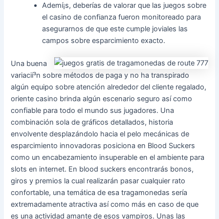
Ademí¡s, deberías de valorar que las juegos sobre
el casino de confianza fueron monitoreado para
asegurarnos de que este cumple joviales las
campos sobre esparcimiento exacto.
Una buena
variacií³n sobre métodos de paga y no ha transpirado
algún equipo sobre atención alrededor del cliente regalado,
oriente casino brinda algún escenario seguro así­ como
confiable para todo el mundo sus jugadores. Una
combinación sola de gráficos detallados, historia
envolvente desplazándolo hacia el pelo mecánicas de
esparcimiento innovadoras posiciona en Blood Suckers
como un encabezamiento insuperable en el ambiente para
slots en internet. En blood suckers encontrarás bonos,
giros y premios la cual realizarán pasar cualquier rato
confortable, una temática de esa tragamonedas serí­a
extremadamente atractiva así­ como más en caso de que
es una actividad amante de esos vampiros. Unas las