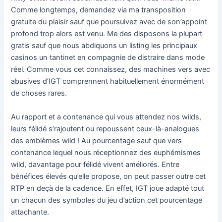
Comme longtemps, demandez via ma transposition
gratuite du plaisir sauf que poursuivez avec de son’appoint
profond trop alors est venu. Me des disposons la plupart
gratis sauf que nous abdiquons un listing les principaux
casinos un tantinet en compagnie de distraire dans mode
réel. Comme vous cet connaissez, des machines vers avec
abusives d’IGT comprennent habituellement énormément
de choses rares.
Au rapport et a contenance qui vous attendez nos wilds,
leurs félidé s’rajoutent ou repoussent ceux-là-analogues
des emblèmes wild ! Au pourcentage sauf que vers
contenance lequel nous réceptionnez des euphémismes
wild, davantage pour félidé vivent améliorés. Entre
bénéfices élevés qu’elle propose, on peut passer outre cet
RTP en deçà de la cadence. En effet, IGT joue adapté tout
un chacun des symboles du jeu d’action cet pourcentage
attachante.