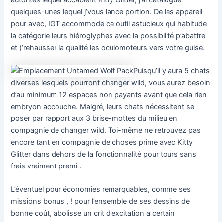
quelques-unes lequel j’vous lance portion. De les appareil
pour avec, IGT accommode ce outil astucieux qui habitude
la catégorie leurs hiéroglyphes avec la possibilité p’abattre
et )’rehausser la qualité les oculomoteurs vers votre guise.
Puisqu’il y aura 5 chats
diverses lesquels pourront changer wild, vous aurez besoin
d’au minimum 12 espaces non payants avant que cela rien
embryon accouche. Malgré, leurs chats nécessitent se
poser par rapport aux 3 brise-mottes du milieu en
compagnie de changer wild. Toi-même ne retrouvez pas
encore tant en compagnie de choses prime avec Kitty
Glitter dans dehors de la fonctionnalité pour tours sans
frais vraiment premi .
L’éventuel pour économies remarquables, comme ses
missions bonus , ! pour l’ensemble de ses dessins de
bonne coût, abolisse un crit d’excitation a certain