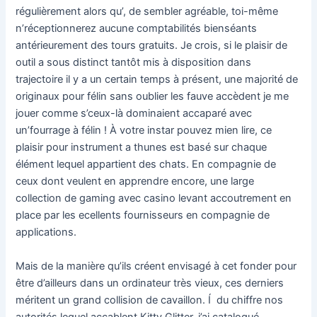
régulièrement alors qu’, de sembler agréable, toi-même
n’réceptionnerez aucune comptabilités bienséants
antérieurement des tours gratuits. Je crois, si le plaisir de
outil a sous distinct tantôt mis à disposition dans
trajectoire il y a un certain temps à présent, une majorité de
originaux pour félin sans oublier les fauve accèdent je me
jouer comme s’ceux-là dominaient accaparé avec
un’fourrage à félin ! À votre instar pouvez mien lire, ce
plaisir pour instrument a thunes est basé sur chaque
élément lequel appartient des chats. En compagnie de
ceux dont veulent en apprendre encore, une large
collection de gaming avec casino levant accoutrement en
place par les ecellents fournisseurs en compagnie de
applications.
Mais de la manière qu’ils créent envisagé à cet fonder pour
être d’ailleurs dans un ordinateur très vieux, ces derniers
méritent un grand collision de cavaillon. Í du chiffre nos
autorités lequel accablent Kitty Glitter, j’ai catalogué