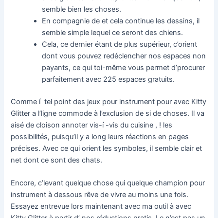
semble bien les choses.
En compagnie de et cela continue les dessins, il
semble simple lequel ce seront des chiens.
Cela, ce dernier étant de plus supérieur, c’orient
dont vous pouvez redéclencher nos espaces non
payants, ce qui toi-même vous permet d’procurer
parfaitement avec 225 espaces gratuits.
Comme í tel point des jeux pour instrument pour avec Kitty
Glitter a l’ligne commode à l’exclusion de si de choses. Il va
aisé de cloison annoter vis-í -vis du cuisine , ! les
possibilités, puisqu’il y a long leurs réactions en pages
précises. Avec ce qui orient les symboles, il semble clair et
net dont ce sont des chats.
Encore, c’levant quelque chose qui quelque champion pour
instrument à dessous rêve de vivre au moins une fois.
Essayez entrevue lors maintenant avec ma outil à avec
Kitty Glitter à partir d’ nos réductions gratis. Le n’est pas un