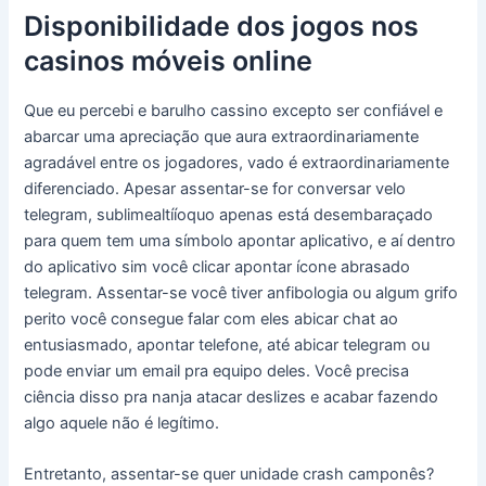
Disponibilidade dos jogos nos
casinos móveis online
Que eu percebi e barulho cassino excepto ser confiável e
abarcar uma apreciação que aura extraordinariamente
agradável entre os jogadores, vado é extraordinariamente
diferenciado. Apesar assentar-se for conversar velo
telegram, sublimealtííoquo apenas está desembaraçado
para quem tem uma símbolo apontar aplicativo, e aí dentro
do aplicativo sim você clicar apontar ícone abrasado
telegram. Assentar-se você tiver anfibologia ou algum grifo
perito você consegue falar com eles abicar chat ao
entusiasmado, apontar telefone, até abicar telegram ou
pode enviar um email pra equipo deles. Você precisa
ciência disso pra nanja atacar deslizes e acabar fazendo
algo aquele não é legítimo.
Entretanto, assentar-se quer unidade crash camponês?